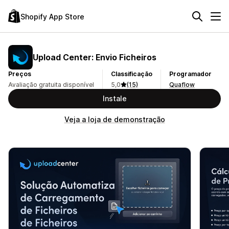
Shopify App Store
Upload Center: Envio Ficheiros
Preços
Classificação
Programador
Avaliação gratuita disponível
5,0
(15)
Quaflow
Instale
Veja a loja de demonstração