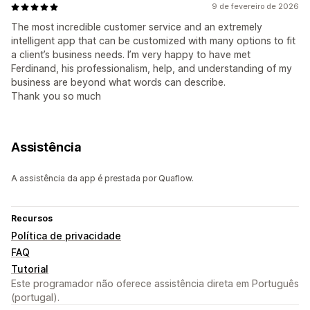
9 de fevereiro de 2026
The most incredible customer service and an extremely
intelligent app that can be customized with many options to fit
a client’s business needs. I’m very happy to have met
Ferdinand, his professionalism, help, and understanding of my
business are beyond what words can describe.
Thank you so much
Assistência
A assistência da app é prestada por Quaflow.
Recursos
Política de privacidade
FAQ
Tutorial
Este programador não oferece assistência direta em Português
(portugal).