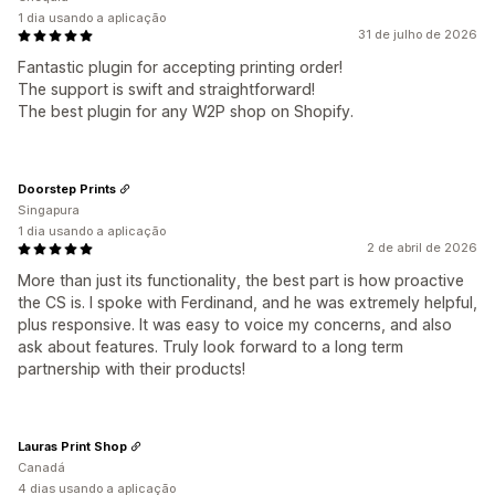
1 dia usando a aplicação
31 de julho de 2026
Fantastic plugin for accepting printing order!
The support is swift and straightforward!
The best plugin for any W2P shop on Shopify.
Doorstep Prints
Singapura
1 dia usando a aplicação
2 de abril de 2026
More than just its functionality, the best part is how proactive
the CS is. I spoke with Ferdinand, and he was extremely helpful,
plus responsive. It was easy to voice my concerns, and also
ask about features. Truly look forward to a long term
partnership with their products!
Lauras Print Shop
Canadá
4 dias usando a aplicação