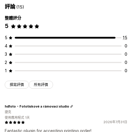
評論
(15)
整體評分
5
5
15
4
0
3
0
2
0
1
0
撰寫評價
所有評價
hdfoto - Fototiskové a rámovací studio
捷克
使用應用程式 1天
2026年7月31日
Fantastic plugin for accepting printing order!