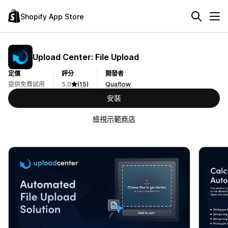
Shopify App Store
Upload Center: File Upload
定價
評分
開發者
提供免費試用
5.0
(15)
Quaflow
安裝
檢視示範商店