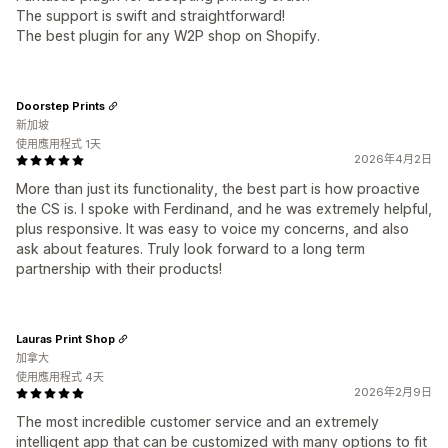
The support is swift and straightforward!
The best plugin for any W2P shop on Shopify.
Doorstep Prints
新加坡
使用應用程式 1天
2026年4月2日
More than just its functionality, the best part is how proactive
the CS is. I spoke with Ferdinand, and he was extremely helpful,
plus responsive. It was easy to voice my concerns, and also
ask about features. Truly look forward to a long term
partnership with their products!
Lauras Print Shop
加拿大
使用應用程式 4天
2026年2月9日
The most incredible customer service and an extremely
intelligent app that can be customized with many options to fit