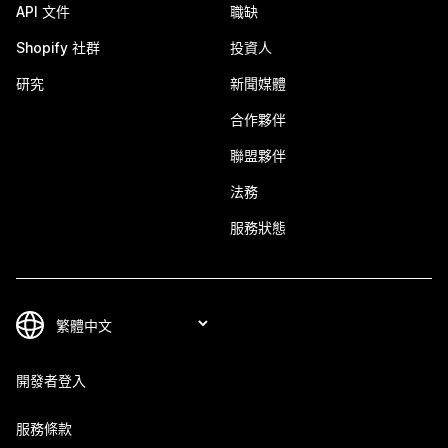
API 文件
職缺
Shopify 社群
投資人
研究
新聞媒體
合作夥伴
聯盟夥伴
法務
服務狀態
開發者登入
服務條款