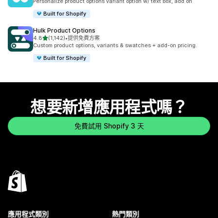
Personalize product options variant option w/ text box, add on
Built for Shopify
Hulk Product Options
滿分 5 顆星
4.8
(1,142)
•
提供免費方案
共有 1142 則評價
Custom product options, variants & swatches + add-on pricing.
Built for Shopify
想要新增應用程式嗎？
免費試用 Shopify 3 天
應用程式類別
熱門類別