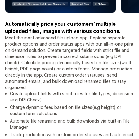
Automatically price your customers' multiple
uploaded files, images with various conditions.
Meet the most advanced file upload app. Replace separate
product options and order status apps with our all-in-one print
on demand solution. Create targeted fields with strict file and
dimension rules to prevent incorrect submissions (e.g DPI
check). Calculate pricing dynamically based on file sizes(width,
height, PDF page count) or custom forms. Manage production
directly in the app. Create custom order statuses, send
automated emails, and bulk download renamed files to stay
organized.
Create upload fields with strict rules for file types, dimension
(e.g DPI Check)
Charge dynamic fees based on file sizes(e.g height) or
custom form selections
Automate file renaming and bulk downloads via built-in File
Manager
Track production with custom order statuses and auto email