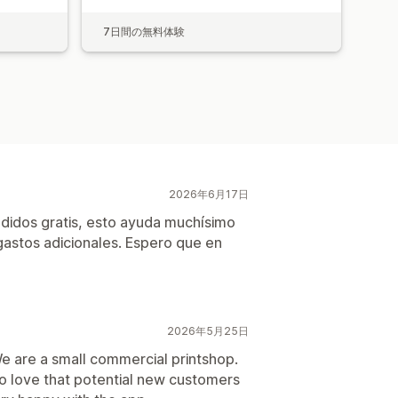
7日間の無料体験
2026年6月17日
didos gratis, esto ayuda muchísimo
astos adicionales. Espero que en
2026年5月25日
 We are a small commercial printshop.
lso love that potential new customers