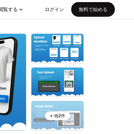
閲覧する
ログイン
無料で始める
+ 他2件