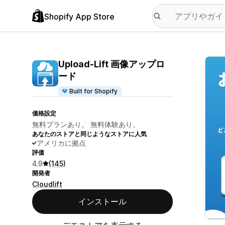
Shopify App Store
特集
Upload‑Lift 画像アップロ
ード
Built for Shopify
価格設定
無料プランあり。 無料体験あり。
あなたのストアと同じようなストアに人気
アメリカに拠点
評価
4.9
(145)
開発者
Cloudlift
インストール