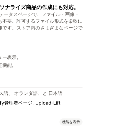
ソナライズ商品の作成にも対応。
文ステータスページで、ファイル・画像・
も不要。許可するファイル形式を柔軟に
能です。ストア内のさまざまなページで
ュー表示。
証機能。
ス語、 オランダ語、と 日本語
pify管理者ページ
Upload-Lift
機能を表示