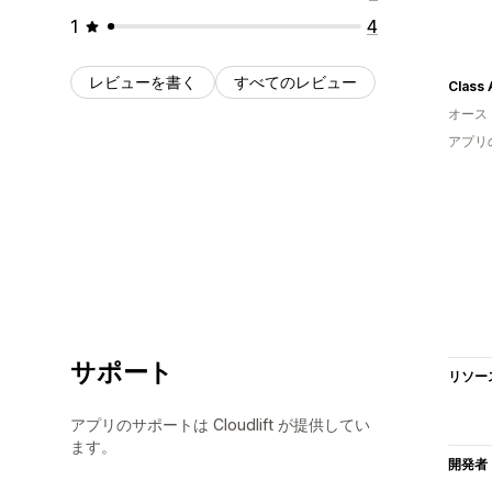
1
4
レビューを書く
すべてのレビュー
Class 
オース
アプリ
サポート
リソー
アプリのサポートは Cloudlift が提供してい
ます。
開発者