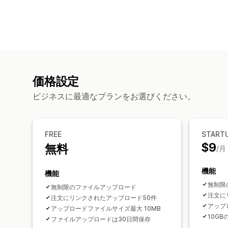
価格設定
ビジネスに最適なプランをお選びください。
FREE
START
$9
無料
/月
機能
機能
無制限
無制限のファイルアップロード
注文に
注文にリンクされたアップロード50件
アップ
アップロードファイルサイズ最大 10MB
10G
ファイルアップロードは30日間保存