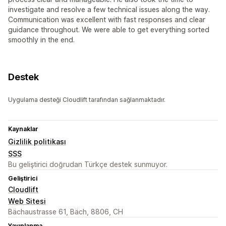
investigate and resolve a few technical issues along the way.
Communication was excellent with fast responses and clear
guidance throughout. We were able to get everything sorted
smoothly in the end.
Destek
Uygulama desteği Cloudlift tarafından sağlanmaktadır.
Kaynaklar
Gizlilik politikası
SSS
Bu geliştirici doğrudan Türkçe destek sunmuyor.
Geliştirici
Cloudlift
Web Sitesi
Bächaustrasse 61, Bäch, 8806, CH
Yayınlanma