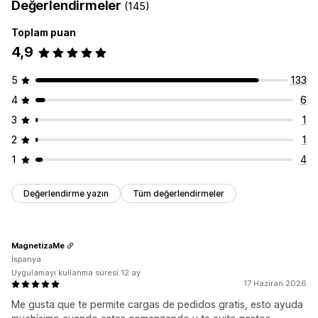
Değerlendirmeler
(145)
Toplam puan
4,9
5
133
4
6
3
1
2
1
1
4
Değerlendirme yazın
Tüm değerlendirmeler
MagnetizaMe
İspanya
Uygulamayı kullanma süresi:12 ay
17 Haziran 2026
Me gusta que te permite cargas de pedidos gratis, esto ayuda