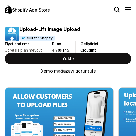
Shopify App Store
Upload‑Lift Image Upload
Built for Shopify
Fiyatlandırma
Puan
Geliştirici
Ücretsiz plan mevcut
4,9
(145)
Cloudlift
Yükle
Demo mağazayı görüntüle