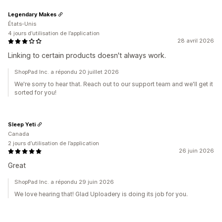
Legendary Makes
États-Unis
4 jours d’utilisation de l’application
28 avril 2026
Linking to certain products doesn't always work.
ShopPad Inc. a répondu 20 juillet 2026
We're sorry to hear that. Reach out to our support team and we'll get it
sorted for you!
Sleep Yeti
Canada
2 jours d’utilisation de l’application
26 juin 2026
Great
ShopPad Inc. a répondu 29 juin 2026
We love hearing that! Glad Uploadery is doing its job for you.