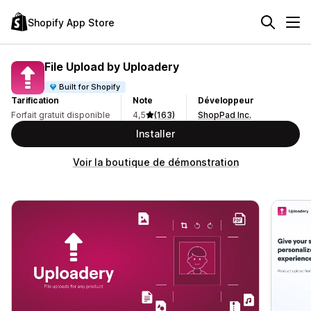
Shopify App Store
File Upload by Uploadery
Built for Shopify
Tarification
Note
Développeur
Forfait gratuit disponible
4,5
(163)
ShopPad Inc.
Installer
Voir la boutique de démonstration