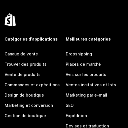
Catégories d’applications
Meilleures catégories
Canaux de vente
Dropshipping
Trouver des produits
Places de marché
Vente de produits
Avis sur les produits
Commandes et expéditions
Ventes incitatives et lots
Design de boutique
Marketing par e-mail
Marketing et conversion
SEO
Gestion de boutique
Expédition
Devises et traduction