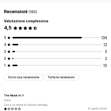
Recensioni
(163)
Valutazione complessiva
4,5
5
134
4
12
3
5
2
2
1
10
Scrivi una recensione
Tutte le recensioni
The Musk In
India
Circa un mese di utilizzo dell’app
15 aprile 2026