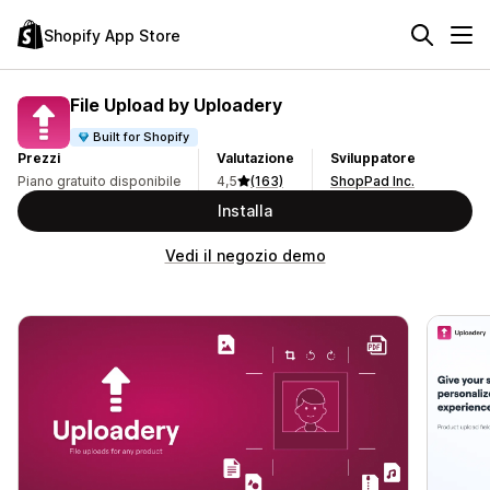
Shopify App Store
File Upload by Uploadery
Built for Shopify
Prezzi
Valutazione
Sviluppatore
Piano gratuito disponibile
4,5
(163)
ShopPad Inc.
Installa
Vedi il negozio demo