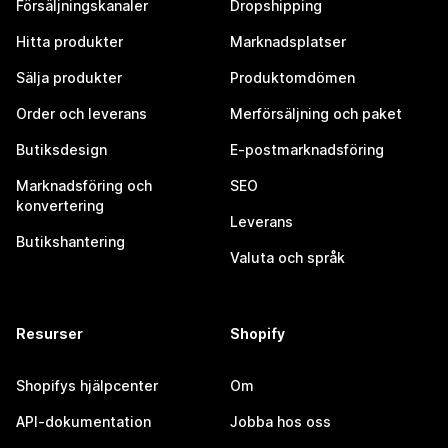
Försäljningskanaler
Dropshipping
Hitta produkter
Marknadsplatser
Sälja produkter
Produktomdömen
Order och leverans
Merförsäljning och paket
Butiksdesign
E-postmarknadsföring
Marknadsföring och
SEO
konvertering
Leverans
Butikshantering
Valuta och språk
Resurser
Shopify
Shopifys hjälpcenter
Om
API-dokumentation
Jobba hos oss