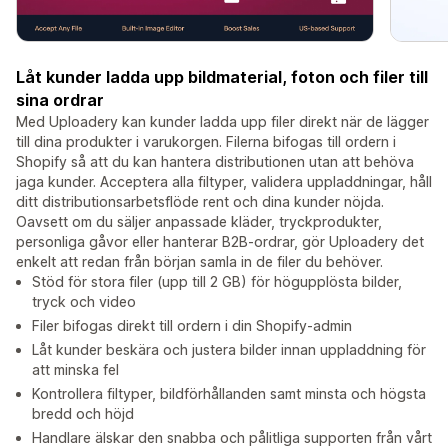
Låt kunder ladda upp bildmaterial, foton och filer till
sina ordrar
Med Uploadery kan kunder ladda upp filer direkt när de lägger
till dina produkter i varukorgen. Filerna bifogas till ordern i
Shopify så att du kan hantera distributionen utan att behöva
jaga kunder. Acceptera alla filtyper, validera uppladdningar, håll
ditt distributionsarbetsflöde rent och dina kunder nöjda.
Oavsett om du säljer anpassade kläder, tryckprodukter,
personliga gåvor eller hanterar B2B-ordrar, gör Uploadery det
enkelt att redan från början samla in de filer du behöver.
Stöd för stora filer (upp till 2 GB) för högupplösta bilder,
tryck och video
Filer bifogas direkt till ordern i din Shopify-admin
Låt kunder beskära och justera bilder innan uppladdning för
att minska fel
Kontrollera filtyper, bildförhållanden samt minsta och högsta
bredd och höjd
Handlare älskar den snabba och pålitliga supporten från vårt