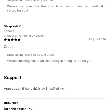
ShopPad Inc. svarade 20 juli 2026
We're sorry to hear that. Reach out to our support team and we'll get it
sorted for you!
Sleep Yeti
Kanada
2 dagar användning av appen
26 juni 2026
Great
ShopPad Inc. svarade 29 juni 2026
We love hearing that! Glad Uploadery is doing its job for you.
Support
Appsupport tillhandahålls av ShopPad Inc..
Resurser
Integritetspolicy