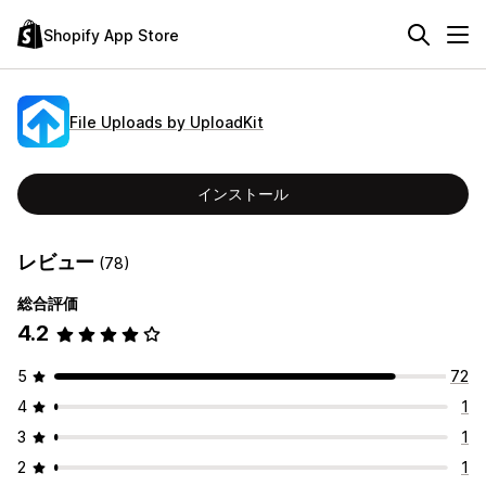
Shopify App Store
File Uploads by UploadKit
インストール
レビュー
(78)
総合評価
4.2
5
72
4
1
3
1
2
1