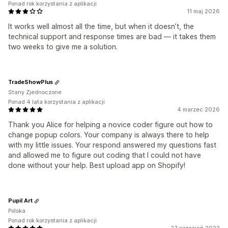
Ponad rok korzystania z aplikacji
11 maj 2026
It works well almost all the time, but when it doesn’t, the
technical support and response times are bad — it takes them
two weeks to give me a solution.
TradeShowPlus
Stany Zjednoczone
Ponad 4 lata korzystania z aplikacji
4 marzec 2026
Thank you Alice for helping a novice coder figure out how to
change popup colors. Your company is always there to help
with my little issues. Your respond answered my questions fast
and allowed me to figure out coding that I could not have
done without your help. Best upload app on Shopify!
Pupil Art
Polska
Ponad rok korzystania z aplikacji
27 wrzesień 2022