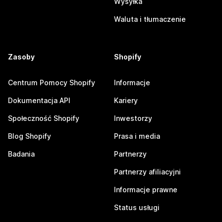
Wysyłka
Waluta i tłumaczenie
Zasoby
Shopify
Centrum Pomocy Shopify
Informacje
Dokumentacja API
Kariery
Społeczność Shopify
Inwestorzy
Blog Shopify
Prasa i media
Badania
Partnerzy
Partnerzy afiliacyjni
Informacje prawne
Status usługi