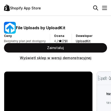
Shopify App Store
File Uploads by UploadKit
Ceny
Ocena
Deweloper
Bezpłatny plan jest dostępny
4,2
(79)
UploadKit
Zainstaluj
Wyświetl sklep w wersji demonstracyjnej