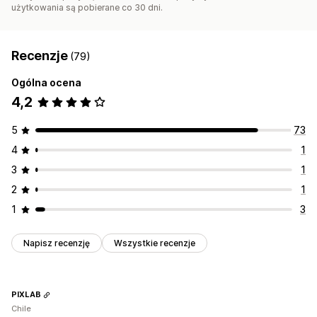
użytkowania są pobierane co 30 dni.
Recenzje
(79)
Ogólna ocena
4,2
5
73
4
1
3
1
2
1
1
3
Napisz recenzję
Wszystkie recenzje
PIXLAB
Chile