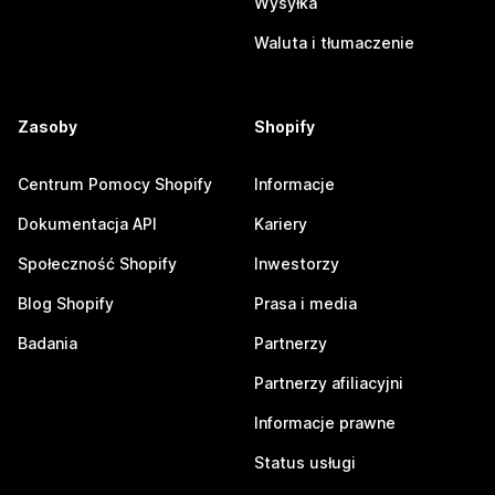
Wysyłka
Waluta i tłumaczenie
Zasoby
Shopify
Centrum Pomocy Shopify
Informacje
Dokumentacja API
Kariery
Społeczność Shopify
Inwestorzy
Blog Shopify
Prasa i media
Badania
Partnerzy
Partnerzy afiliacyjni
Informacje prawne
Status usługi