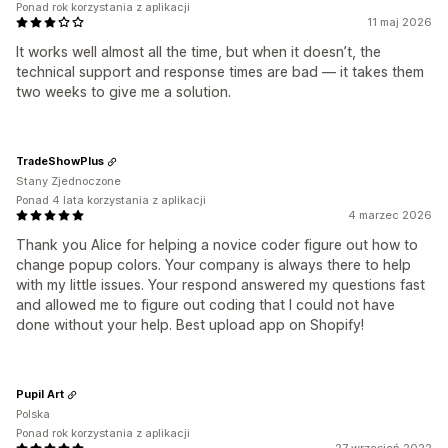
Ponad rok korzystania z aplikacji
11 maj 2026
It works well almost all the time, but when it doesn’t, the
technical support and response times are bad — it takes them
two weeks to give me a solution.
TradeShowPlus
Stany Zjednoczone
Ponad 4 lata korzystania z aplikacji
4 marzec 2026
Thank you Alice for helping a novice coder figure out how to
change popup colors. Your company is always there to help
with my little issues. Your respond answered my questions fast
and allowed me to figure out coding that I could not have
done without your help. Best upload app on Shopify!
Pupil Art
Polska
Ponad rok korzystania z aplikacji
27 wrzesień 2022