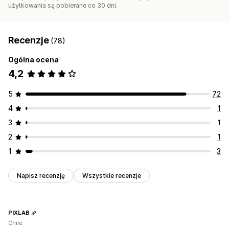
użytkowania są pobierane co 30 dni.
Recenzje
(78)
Ogólna ocena
4,2
5
72
4
1
3
1
2
1
1
3
Napisz recenzję
Wszystkie recenzje
PIXLAB
Chile