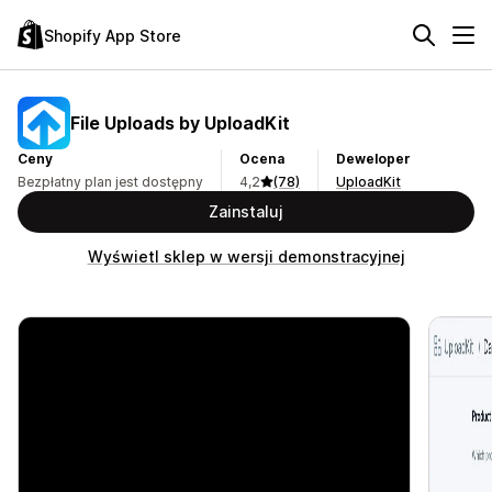
Shopify App Store
File Uploads by UploadKit
Ceny
Ocena
Deweloper
Bezpłatny plan jest dostępny
4,2
(78)
UploadKit
Zainstaluj
Wyświetl sklep w wersji demonstracyjnej