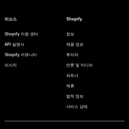
리소스
Shopify
Shopify 지원 센터
정보
API 설명서
채용 정보
Shopify 커뮤니티
투자자
리서치
언론 및 미디어
파트너
제휴
법적 정보
서비스 상태