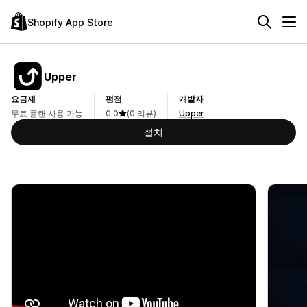
Shopify App Store
Upper
요금제
평점
개발자
무료 플랜 사용 가능
0.0
(0 리뷰)
Upper
설치