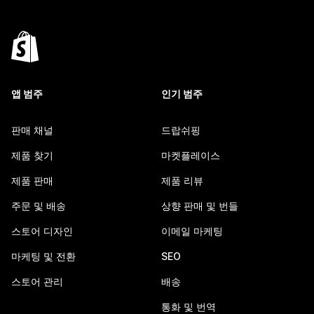
앱 범주
인기 범주
판매 채널
드랍쉬핑
제품 찾기
마켓플레이스
제품 판매
제품 리뷰
주문 및 배송
상향 판매 및 번들
스토어 디자인
이메일 마케팅
마케팅 및 전환
SEO
스토어 관리
배송
통화 및 번역