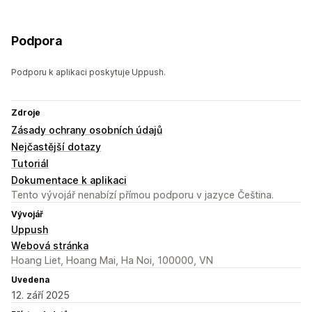
Podpora
Podporu k aplikaci poskytuje Uppush.
Zdroje
Zásady ochrany osobních údajů
Nejčastější dotazy
Tutoriál
Dokumentace k aplikaci
Tento vývojář nenabízí přímou podporu v jazyce Čeština.
Vývojář
Uppush
Webová stránka
Hoang Liet, Hoang Mai, Ha Noi, 100000, VN
Uvedena
12. září 2025