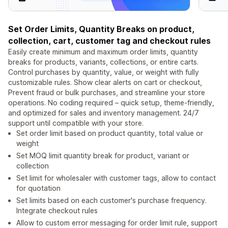
Set Order Limits, Quantity Breaks on product,
collection, cart, customer tag and checkout rules
Easily create minimum and maximum order limits, quantity
breaks for products, variants, collections, or entire carts.
Control purchases by quantity, value, or weight with fully
customizable rules. Show clear alerts on cart or checkout,
Prevent fraud or bulk purchases, and streamline your store
operations. No coding required – quick setup, theme-friendly,
and optimized for sales and inventory management. 24/7
support until compatible with your store.
Set order limit based on product quantity, total value or
weight
Set MOQ limit quantity break for product, variant or
collection
Set limit for wholesaler with customer tags, allow to contact
for quotation
Set limits based on each customer's purchase frequency.
Integrate checkout rules
Allow to custom error messaging for order limit rule, support