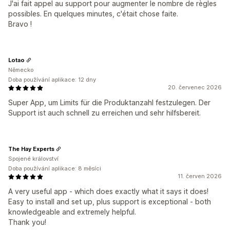
J'ai fait appel au support pour augmenter le nombre de règles
possibles. En quelques minutes, c'était chose faite.
Bravo !
Lotao
Německo
Doba používání aplikace: 12 dny
20. červenec 2026
Super App, um Limits für die Produktanzahl festzulegen. Der
Support ist auch schnell zu erreichen und sehr hilfsbereit.
The Hay Experts
Spojené království
Doba používání aplikace: 8 měsíci
11. červen 2026
A very useful app - which does exactly what it says it does!
Easy to install and set up, plus support is exceptional - both
knowledgeable and extremely helpful.
Thank you!