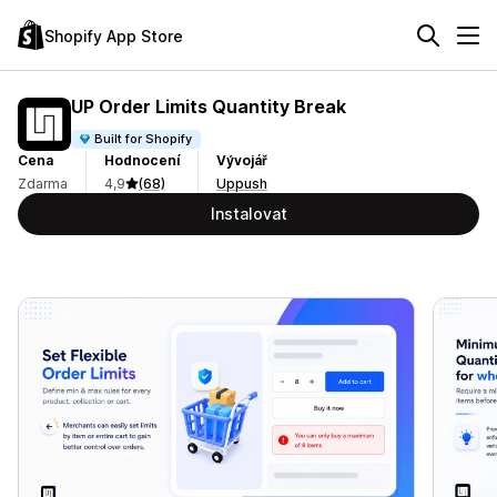
Shopify App Store
UP Order Limits Quantity Break
Built for Shopify
Cena
Hodnocení
Vývojář
Zdarma
4,9
(68)
Uppush
Instalovat