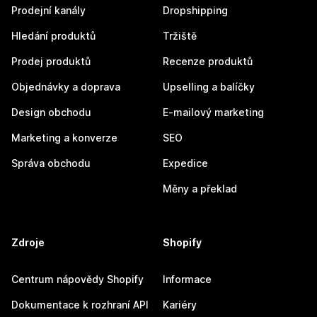
Prodejní kanály
Dropshipping
Hledání produktů
Tržiště
Prodej produktů
Recenze produktů
Objednávky a doprava
Upselling a balíčky
Design obchodu
E-mailový marketing
Marketing a konverze
SEO
Správa obchodu
Expedice
Měny a překlad
Zdroje
Shopify
Centrum nápovědy Shopify
Informace
Dokumentace k rozhraní API
Kariéry