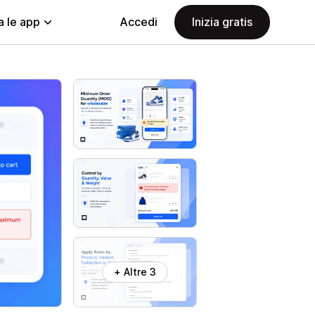
a le app
Accedi
Inizia gratis
+ Altre 3