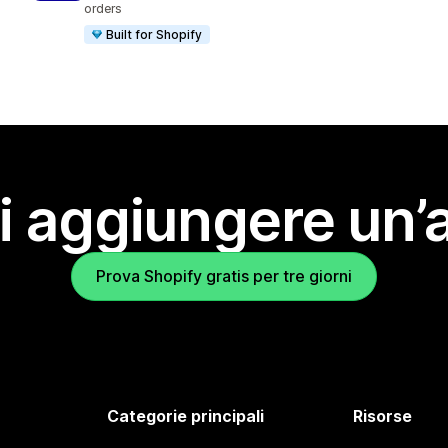
orders
Built for Shopify
i aggiungere un’
Prova Shopify gratis per tre giorni
Categorie principali
Risorse