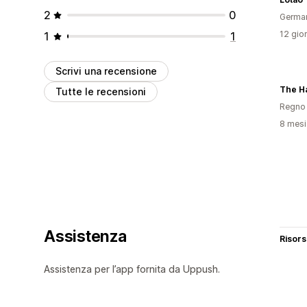
2
0
Germa
12 gior
1
1
Scrivi una recensione
The H
Tutte le recensioni
Regno 
8 mesi 
Assistenza
Risor
Assistenza per l’app fornita da Uppush.