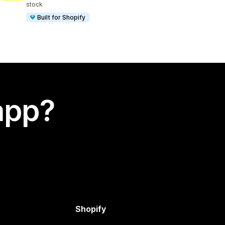
stock
Built for Shopify
app?
Shopify