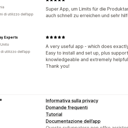
nia
Super App, um Limits für die Produkta
ni di utilizzo dell’app
auch schnell zu erreichen und sehr hilf
ay Experts
Unito
A very useful app - which does exactly 
di utilizzo dell’app
Easy to install and set up, plus suppor
knowledgeable and extremely helpful
Thank you!
se
Informativa sulla privacy
Domande frequenti
Tutorial
Documentazione dell’app
Questo sviluppatore non offre assistenz