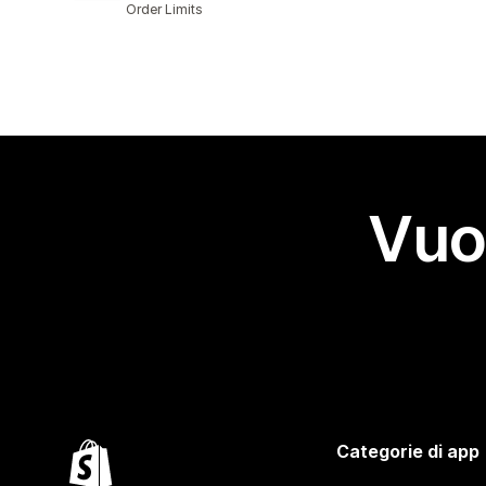
Order Limits
Vuo
Categorie di app