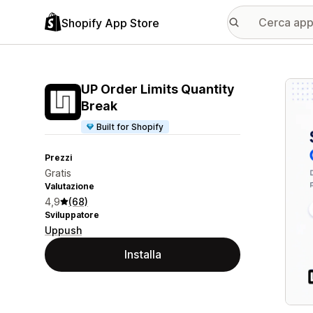
Shopify App Store
Galle
UP Order Limits Quantity
Break
Built for Shopify
Prezzi
Gratis
Valutazione
4,9
(68)
Sviluppatore
Uppush
Installa