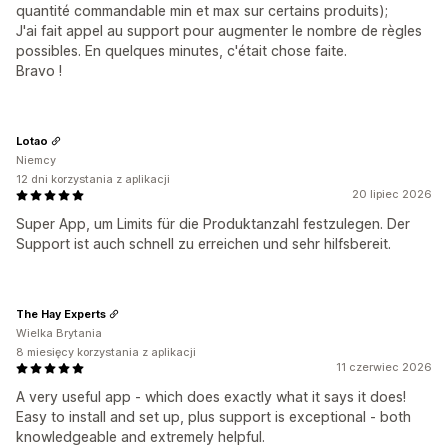
quantité commandable min et max sur certains produits);
J'ai fait appel au support pour augmenter le nombre de règles
possibles. En quelques minutes, c'était chose faite.
Bravo !
Lotao
Niemcy
12 dni korzystania z aplikacji
20 lipiec 2026
Super App, um Limits für die Produktanzahl festzulegen. Der
Support ist auch schnell zu erreichen und sehr hilfsbereit.
The Hay Experts
Wielka Brytania
8 miesięcy korzystania z aplikacji
11 czerwiec 2026
A very useful app - which does exactly what it says it does!
Easy to install and set up, plus support is exceptional - both
knowledgeable and extremely helpful.