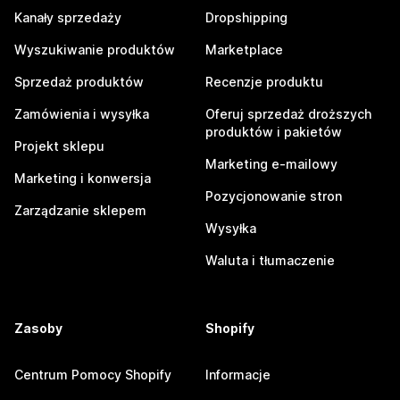
Kanały sprzedaży
Dropshipping
Wyszukiwanie produktów
Marketplace
Sprzedaż produktów
Recenzje produktu
Zamówienia i wysyłka
Oferuj sprzedaż droższych
produktów i pakietów
Projekt sklepu
Marketing e-mailowy
Marketing i konwersja
Pozycjonowanie stron
Zarządzanie sklepem
Wysyłka
Waluta i tłumaczenie
Zasoby
Shopify
Centrum Pomocy Shopify
Informacje