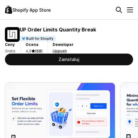
Shopify App Store
UP Order Limits Quantity Break
Built for Shopify
Ceny
Ocena
Deweloper
Gratis
4,9
(68)
Uppush
Zainstaluj