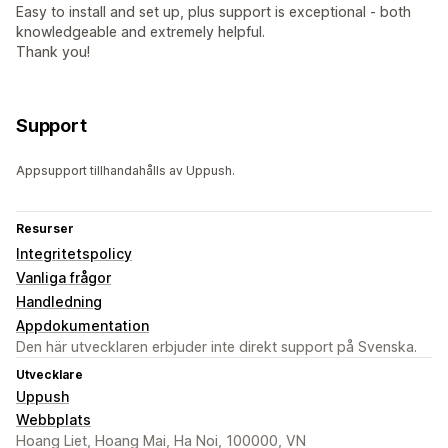
Easy to install and set up, plus support is exceptional - both
knowledgeable and extremely helpful.
Thank you!
Support
Appsupport tillhandahålls av Uppush.
Resurser
Integritetspolicy
Vanliga frågor
Handledning
Appdokumentation
Den här utvecklaren erbjuder inte direkt support på Svenska.
Utvecklare
Uppush
Webbplats
Hoang Liet, Hoang Mai, Ha Noi, 100000, VN