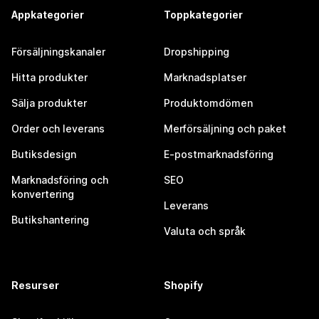
Appkategorier
Toppkategorier
Försäljningskanaler
Dropshipping
Hitta produkter
Marknadsplatser
Sälja produkter
Produktomdömen
Order och leverans
Merförsäljning och paket
Butiksdesign
E-postmarknadsföring
Marknadsföring och
SEO
konvertering
Leverans
Butikshantering
Valuta och språk
Resurser
Shopify