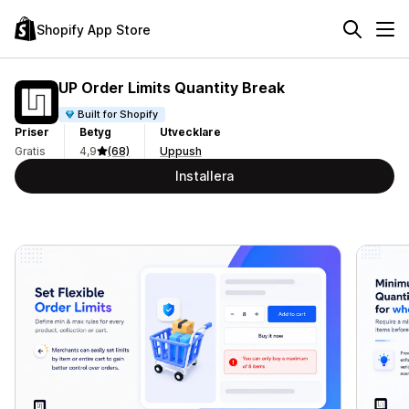
Shopify App Store
UP Order Limits Quantity Break
Built for Shopify
Priser
Betyg
Utvecklare
Gratis
4,9
(68)
Uppush
Installera