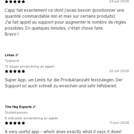
24 juli 2026
L'app fait exactement ce dont j'avais besoin (positionner une
quantité commandable min et max sur certains produits);
J'ai fait appel au support pour augmenter le nombre de règles
possibles. En quelques minutes, c'était chose faite.
Bravo !
Lotao
Tyskland
12 dagar användning av appen
20 juli 2026
Super App, um Limits für die Produktanzahl festzulegen. Der
Support ist auch schnell zu erreichen und sehr hilfsbereit.
The Hay Experts
Storbritannien
8 månader användning av appen
11 juni 2026
A very useful app - which does exactly what it says it does!