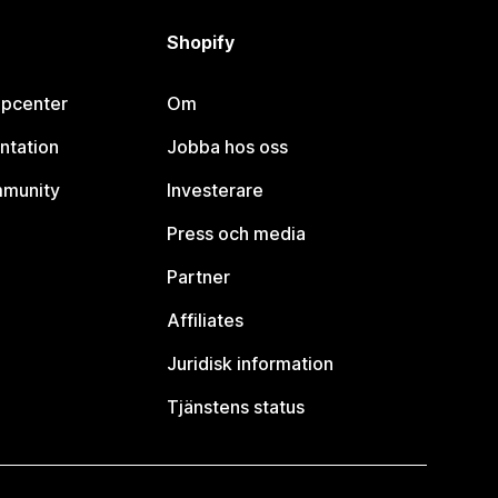
Shopify
lpcenter
Om
ntation
Jobba hos oss
mmunity
Investerare
Press och media
Partner
Affiliates
Juridisk information
Tjänstens status