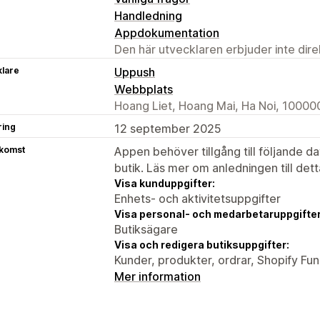
Handledning
Appdokumentation
Den här utvecklaren erbjuder inte dir
klare
Uppush
Webbplats
Hoang Liet, Hoang Mai, Ha Noi, 10000
ring
12 september 2025
tkomst
Appen behöver tillgång till följande d
butik. Läs mer om anledningen till det
Visa kunduppgifter:
Enhets- och aktivitetsuppgifter
Visa personal- och medarbetaruppgifter
Butiksägare
Visa och redigera butiksuppgifter:
Kunder, produkter, ordrar, Shopify Fu
Mer information