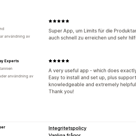
and
Super App, um Limits für die Produkta
ar användning av
auch schnell zu erreichen und sehr hilf
ay Experts
itannien
A very useful app - which does exactly 
der användning av
Easy to install and set up, plus suppor
knowledgeable and extremely helpful
Thank you!
ser
Integritetspolicy
Vanliga frågor