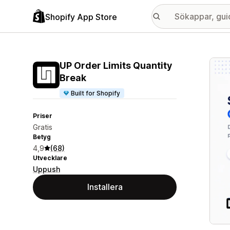
Shopify App Store
Galle
UP Order Limits Quantity
Break
Built for Shopify
Priser
Gratis
Betyg
4,9
(68)
Utvecklare
Uppush
Installera