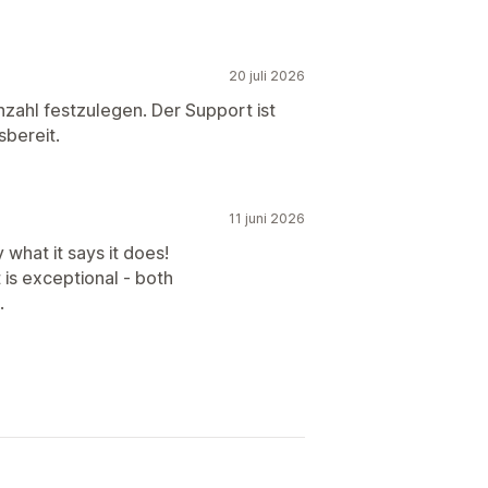
20 juli 2026
nzahl festzulegen. Der Support ist
sbereit.
11 juni 2026
what it says it does!
t is exceptional - both
.