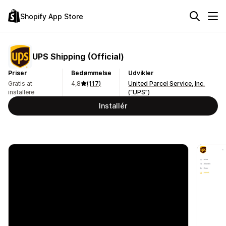
Shopify App Store
UPS Shipping (Official)
Priser
Bedømmelse
Udvikler
Gratis at
4,8
(117)
United Parcel Service, Inc.
installere
(“UPS”)
Installér