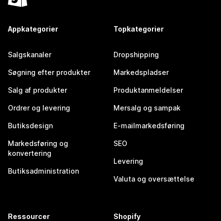
Appkategorier
Topkategorier
Salgskanaler
Dropshipping
Søgning efter produkter
Markedspladser
Salg af produkter
Produktanmeldelser
Ordrer og levering
Mersalg og sampak
Butiksdesign
E-mailmarkedsføring
Markedsføring og
SEO
konvertering
Levering
Butiksadministration
Valuta og oversættelse
Ressourcer
Shopify