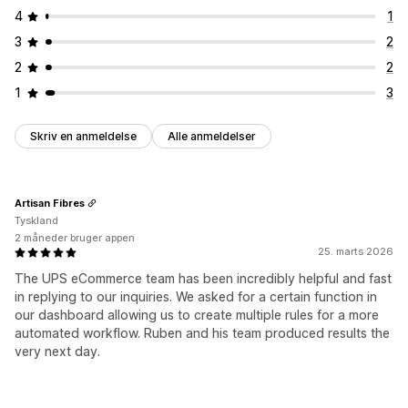
4
1
3
2
2
2
1
3
Skriv en anmeldelse
Alle anmeldelser
Artisan Fibres
Tyskland
2 måneder bruger appen
25. marts 2026
The UPS eCommerce team has been incredibly helpful and fast
in replying to our inquiries. We asked for a certain function in
our dashboard allowing us to create multiple rules for a more
automated workflow. Ruben and his team produced results the
very next day.