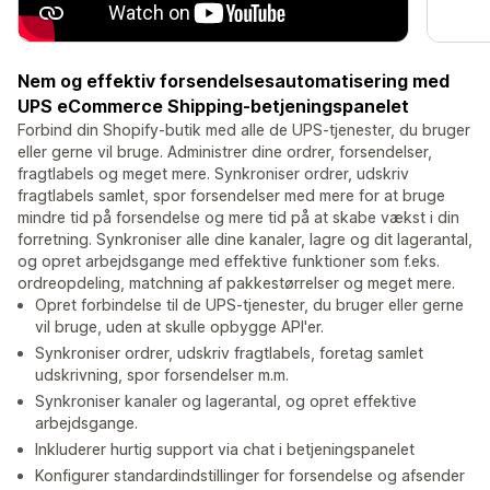
Nem og effektiv forsendelsesautomatisering med
UPS eCommerce Shipping-betjeningspanelet
Forbind din Shopify-butik med alle de UPS-tjenester, du bruger
eller gerne vil bruge. Administrer dine ordrer, forsendelser,
fragtlabels og meget mere. Synkroniser ordrer, udskriv
fragtlabels samlet, spor forsendelser med mere for at bruge
mindre tid på forsendelse og mere tid på at skabe vækst i din
forretning. Synkroniser alle dine kanaler, lagre og dit lagerantal,
og opret arbejdsgange med effektive funktioner som f.eks.
ordreopdeling, matchning af pakkestørrelser og meget mere.
Opret forbindelse til de UPS-tjenester, du bruger eller gerne
vil bruge, uden at skulle opbygge API'er.
Synkroniser ordrer, udskriv fragtlabels, foretag samlet
udskrivning, spor forsendelser m.m.
Synkroniser kanaler og lagerantal, og opret effektive
arbejdsgange.
Inkluderer hurtig support via chat i betjeningspanelet
Konfigurer standardindstillinger for forsendelse og afsender