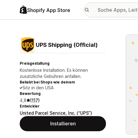
Shopify App Store
Vorge
UPS Shipping (Official)
Preisgestaltung
Kostenlose Installation. Es können
zusätzliche Gebühren anfallen.
Beliebt bei Shops wie deinem
Sitz in den USA
Bewertung
4,8
(117)
Entwickler
United Parcel Service, Inc. (“UPS”)
Installieren