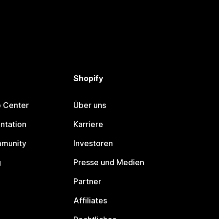
Shopify
p Center
Über uns
ntation
Karriere
mmunity
Investoren
g
Presse und Medien
Partner
Affiliates