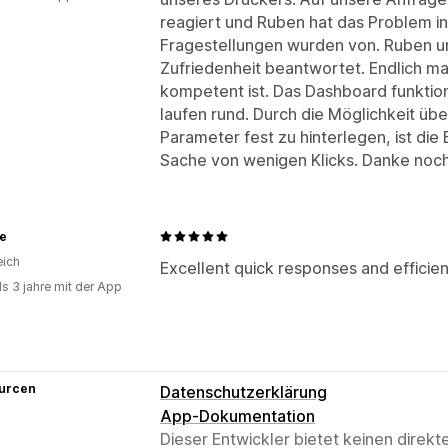
reagiert und Ruben hat das Problem in
Fragestellungen wurden von. Ruben u
Zufriedenheit beantwortet. Endlich mal
kompetent ist. Das Dashboard funktion
laufen rund. Durch die Möglichkeit üb
Parameter fest zu hinterlegen, ist die
Sache von wenigen Klicks. Danke noch
te
eich
Excellent quick responses and efficien
ls 3 jahre mit der App
urcen
Datenschutzerklärung
App-Dokumentation
Dieser Entwickler bietet keinen direk