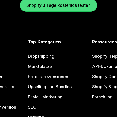
Shopify 3 Tage kostenlos testen
Top-Kategorien
Ressourcen
Dropshipping
Shopify Hel
Marktplätze
API-Dokume
en
Produktrezensionen
Shopify Co
 Versand
Upselling und Bundles
Shopify Blo
E-Mail-Marketing
Forschung
nversion
SEO