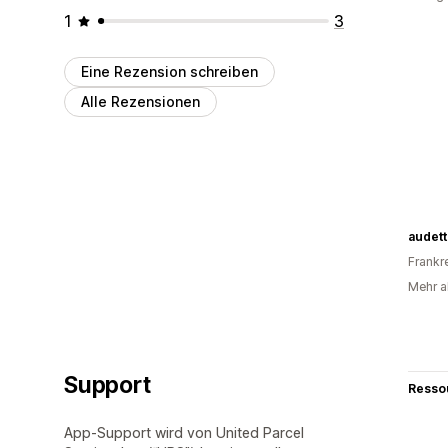
1
3
Eine Rezension schreiben
Alle Rezensionen
audet
Frankr
Mehr a
Support
Resso
App-Support wird von United Parcel