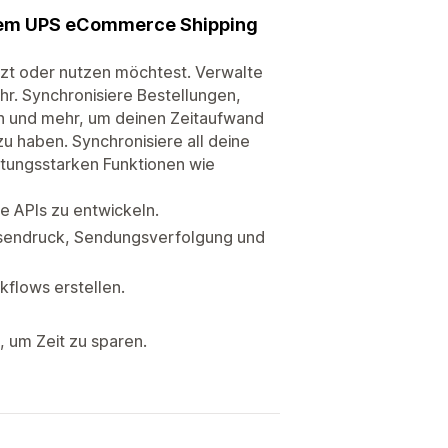
 dem UPS eCommerce Shipping
tzt oder nutzen möchtest. Verwalte
r. Synchronisiere Bestellungen,
n und mehr, um deinen Zeitaufwand
u haben. Synchronisiere all deine
istungsstarken Funktionen wie
 APIs zu entwickeln.
ssendruck, Sendungsverfolgung und
kflows erstellen.
 um Zeit zu sparen.