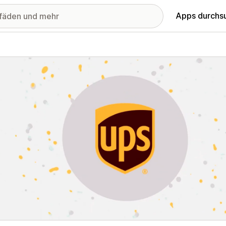
Apps durchs
stellte Bildergalerie