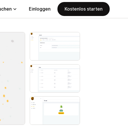
uchen
Einloggen
Kostenlos starten