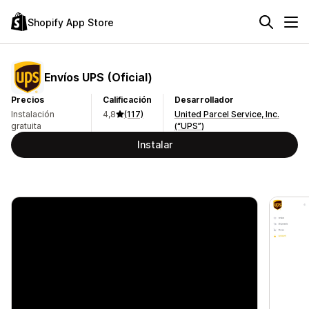
Shopify App Store
Envíos UPS (Oficial)
Precios
Calificación
Desarrollador
Instalación
4,8
(117)
United Parcel Service, Inc.
gratuita
(“UPS”)
Instalar