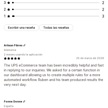
3
2
2
2
1
3
Escribir una reseña
Todas las reseñas
Artisan Fibres
Alemania
2 meses usando la aplicación
25 de marzo de 2026
The UPS eCommerce team has been incredibly helpful and fast
in replying to our inquiries. We asked for a certain function in
our dashboard allowing us to create multiple rules for a more
automated workflow. Ruben and his team produced results the
very next day.
Fonne Donne
España