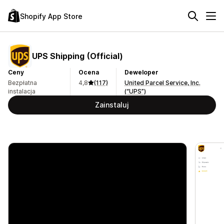
Shopify App Store
UPS Shipping (Official)
Ceny
Ocena
Deweloper
Bezpłatna
4,8
(117)
United Parcel Service, Inc.
instalacja
(“UPS”)
Zainstaluj