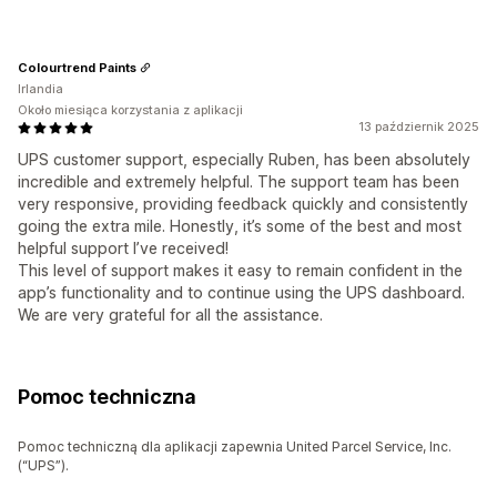
Colourtrend Paints
Irlandia
Około miesiąca korzystania z aplikacji
13 październik 2025
UPS customer support, especially Ruben, has been absolutely
incredible and extremely helpful. The support team has been
very responsive, providing feedback quickly and consistently
going the extra mile. Honestly, it’s some of the best and most
helpful support I’ve received!
This level of support makes it easy to remain confident in the
app’s functionality and to continue using the UPS dashboard.
We are very grateful for all the assistance.
Pomoc techniczna
Pomoc techniczną dla aplikacji zapewnia United Parcel Service, Inc.
(“UPS”).