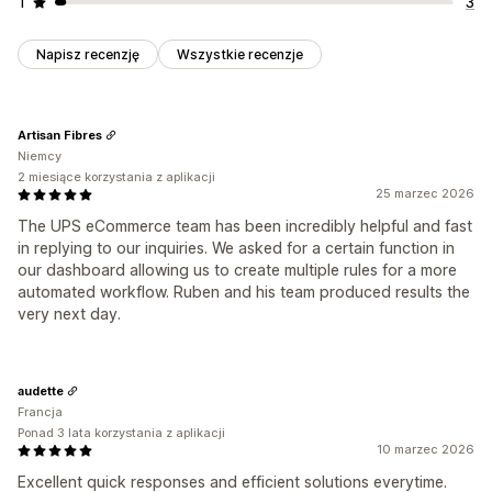
1
3
Napisz recenzję
Wszystkie recenzje
Artisan Fibres
Niemcy
2 miesiące korzystania z aplikacji
25 marzec 2026
The UPS eCommerce team has been incredibly helpful and fast
in replying to our inquiries. We asked for a certain function in
our dashboard allowing us to create multiple rules for a more
automated workflow. Ruben and his team produced results the
very next day.
audette
Francja
Ponad 3 lata korzystania z aplikacji
10 marzec 2026
Excellent quick responses and efficient solutions everytime.