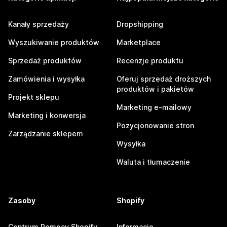
Kanały sprzedaży
Dropshipping
Wyszukiwanie produktów
Marketplace
Sprzedaż produktów
Recenzje produktu
Zamówienia i wysyłka
Oferuj sprzedaż droższych
produktów i pakietów
Projekt sklepu
Marketing e-mailowy
Marketing i konwersja
Pozycjonowanie stron
Zarządzanie sklepem
Wysyłka
Waluta i tłumaczenie
Zasoby
Shopify
Centrum Pomocy Shopify
Informacje