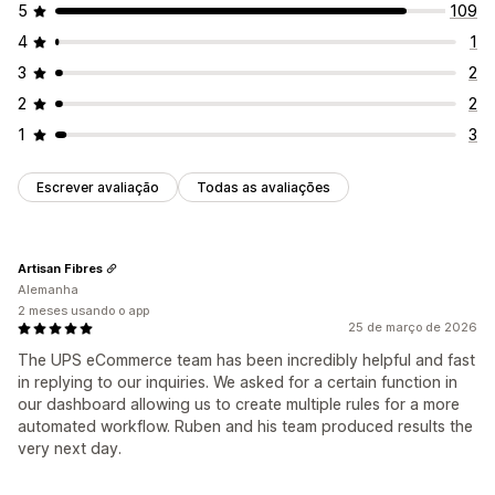
5
109
4
1
3
2
2
2
1
3
Escrever avaliação
Todas as avaliações
Artisan Fibres
Alemanha
2 meses usando o app
25 de março de 2026
The UPS eCommerce team has been incredibly helpful and fast
in replying to our inquiries. We asked for a certain function in
our dashboard allowing us to create multiple rules for a more
automated workflow. Ruben and his team produced results the
very next day.