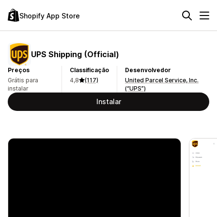
Shopify App Store
UPS Shipping (Official)
Preços
Classificação
Desenvolvedor
Grátis para
4,8
(117)
United Parcel Service, Inc.
instalar
(“UPS”)
Instalar