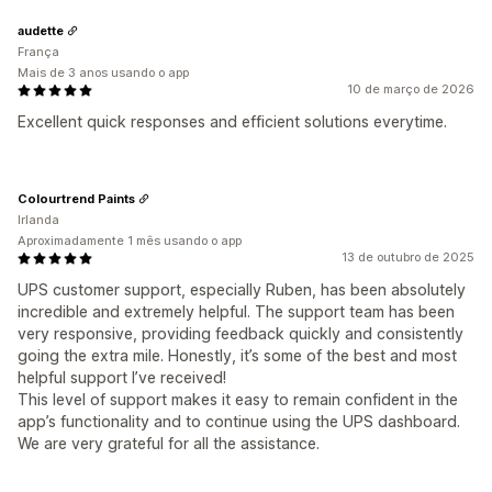
audette
França
Mais de 3 anos usando o app
10 de março de 2026
Excellent quick responses and efficient solutions everytime.
Colourtrend Paints
Irlanda
Aproximadamente 1 mês usando o app
13 de outubro de 2025
UPS customer support, especially Ruben, has been absolutely
incredible and extremely helpful. The support team has been
very responsive, providing feedback quickly and consistently
going the extra mile. Honestly, it’s some of the best and most
helpful support I’ve received!
This level of support makes it easy to remain confident in the
app’s functionality and to continue using the UPS dashboard.
We are very grateful for all the assistance.