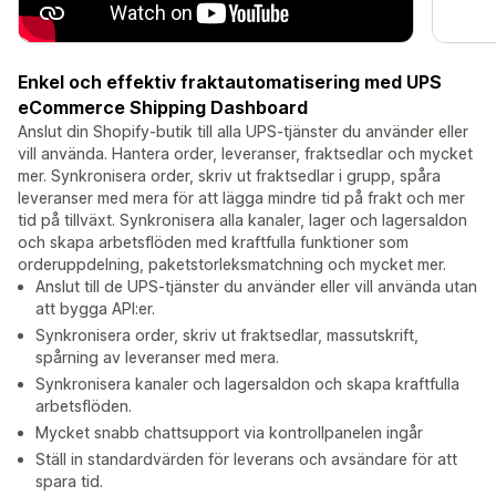
Enkel och effektiv fraktautomatisering med UPS
eCommerce Shipping Dashboard
Anslut din Shopify-butik till alla UPS-tjänster du använder eller
vill använda. Hantera order, leveranser, fraktsedlar och mycket
mer. Synkronisera order, skriv ut fraktsedlar i grupp, spåra
leveranser med mera för att lägga mindre tid på frakt och mer
tid på tillväxt. Synkronisera alla kanaler, lager och lagersaldon
och skapa arbetsflöden med kraftfulla funktioner som
orderuppdelning, paketstorleksmatchning och mycket mer.
Anslut till de UPS-tjänster du använder eller vill använda utan
att bygga API:er.
Synkronisera order, skriv ut fraktsedlar, massutskrift,
spårning av leveranser med mera.
Synkronisera kanaler och lagersaldon och skapa kraftfulla
arbetsflöden.
Mycket snabb chattsupport via kontrollpanelen ingår
Ställ in standardvärden för leverans och avsändare för att
spara tid.