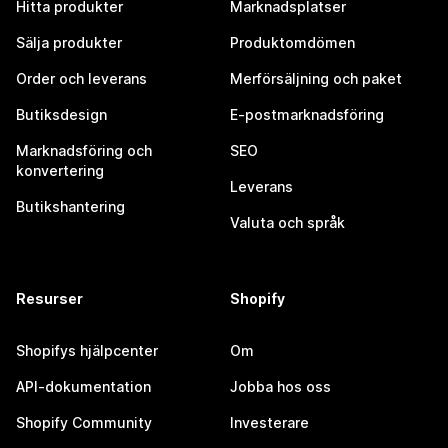
Hitta produkter
Marknadsplatser
Sälja produkter
Produktomdömen
Order och leverans
Merförsäljning och paket
Butiksdesign
E-postmarknadsföring
Marknadsföring och
SEO
konvertering
Leverans
Butikshantering
Valuta och språk
Resurser
Shopify
Shopifys hjälpcenter
Om
API-dokumentation
Jobba hos oss
Shopify Community
Investerare