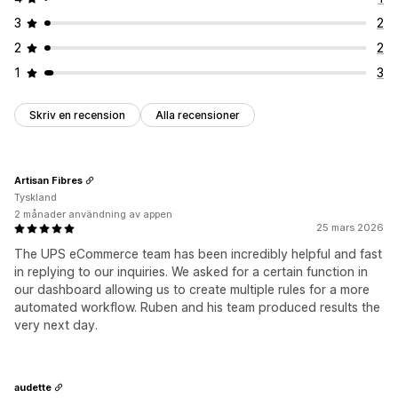
3
2
2
2
1
3
Skriv en recension
Alla recensioner
Artisan Fibres
Tyskland
2 månader användning av appen
25 mars 2026
The UPS eCommerce team has been incredibly helpful and fast
in replying to our inquiries. We asked for a certain function in
our dashboard allowing us to create multiple rules for a more
automated workflow. Ruben and his team produced results the
very next day.
audette