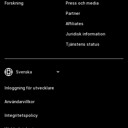
Forskning
Press och media
Partner
Affiliates
Juridisk information
Tjänstens status
Inloggning för utvecklare
Användarvillkor
Integritetspolicy