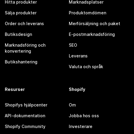
Hitta produkter
Marknadsplatser
Sälja produkter
Produktomdömen
Order och leverans
Merförsäljning och paket
Butiksdesign
E-postmarknadsföring
Marknadsföring och
SEO
konvertering
Leverans
Butikshantering
Valuta och språk
Resurser
Shopify
Shopifys hjälpcenter
Om
API-dokumentation
Jobba hos oss
Shopify Community
Investerare