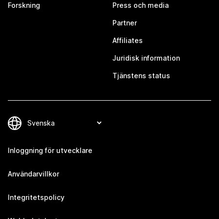
Forskning
Press och media
Partner
Affiliates
Juridisk information
Tjänstens status
Inloggning för utvecklare
Användarvillkor
Integritetspolicy