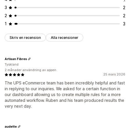
3
2
2
2
1
3
Skriv en recension
Alla recensioner
Artisan Fibres
Tyskland
2 månader användning av appen
25 mars 2026
The UPS eCommerce team has been incredibly helpful and fast
in replying to our inquiries. We asked for a certain function in
our dashboard allowing us to create multiple rules for a more
automated workflow. Ruben and his team produced results the
very next day.
audette