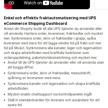
Enkel och effektiv fraktautomatisering med UPS
eCommerce Shipping Dashboard
Anslut din Shopify-butik till alla UPS-tjänster du använder eller
vill använda. Hantera order, leveranser, fraktsedlar och mycket
mer. Synkronisera order, skriv ut fraktsedlar i grupp, spåra
leveranser med mera för att lägga mindre tid på frakt och mer
tid på tillväxt. Synkronisera alla kanaler, lager och lagersaldon
och skapa arbetsflöden med kraftfulla funktioner som
orderuppdelning, paketstorleksmatchning och mycket mer.
Anslut till de UPS-tjänster du använder eller vill använda utan
att bygga API:er.
Synkronisera order, skriv ut fraktsedlar, massutskrift,
spårning av leveranser med mera.
Synkronisera kanaler och lagersaldon och skapa kraftfulla
arbetsflöden.
Mycket snabb chattsupport via kontrollpanelen ingår
Ställ in standardvärden för leverans och avsändare för att
spara tid.