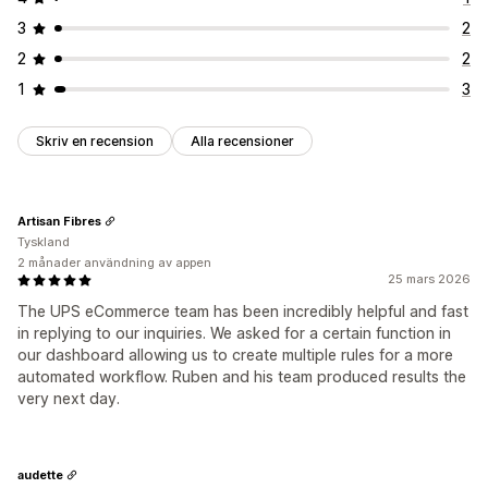
3
2
2
2
1
3
Skriv en recension
Alla recensioner
Artisan Fibres
Tyskland
2 månader användning av appen
25 mars 2026
The UPS eCommerce team has been incredibly helpful and fast
in replying to our inquiries. We asked for a certain function in
our dashboard allowing us to create multiple rules for a more
automated workflow. Ruben and his team produced results the
very next day.
audette