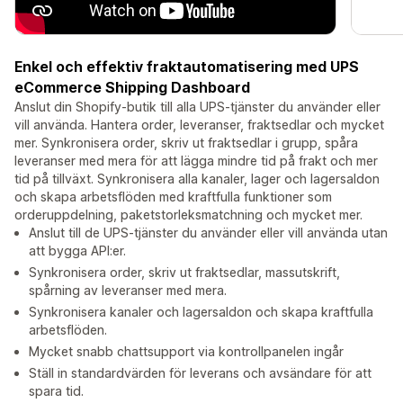
Enkel och effektiv fraktautomatisering med UPS
eCommerce Shipping Dashboard
Anslut din Shopify-butik till alla UPS-tjänster du använder eller
vill använda. Hantera order, leveranser, fraktsedlar och mycket
mer. Synkronisera order, skriv ut fraktsedlar i grupp, spåra
leveranser med mera för att lägga mindre tid på frakt och mer
tid på tillväxt. Synkronisera alla kanaler, lager och lagersaldon
och skapa arbetsflöden med kraftfulla funktioner som
orderuppdelning, paketstorleksmatchning och mycket mer.
Anslut till de UPS-tjänster du använder eller vill använda utan
att bygga API:er.
Synkronisera order, skriv ut fraktsedlar, massutskrift,
spårning av leveranser med mera.
Synkronisera kanaler och lagersaldon och skapa kraftfulla
arbetsflöden.
Mycket snabb chattsupport via kontrollpanelen ingår
Ställ in standardvärden för leverans och avsändare för att
spara tid.