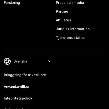
Forskning
Press och media
Partner
Affiliates
Juridisk information
Tjänstens status
Inloggning för utvecklare
Användarvillkor
Integritetspolicy