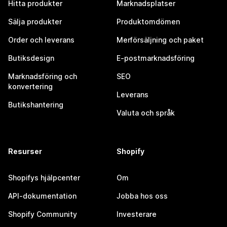
Hitta produkter
Marknadsplatser
Sälja produkter
Produktomdömen
Order och leverans
Merförsäljning och paket
Butiksdesign
E-postmarknadsföring
Marknadsföring och
SEO
konvertering
Leverans
Butikshantering
Valuta och språk
Resurser
Shopify
Shopifys hjälpcenter
Om
API-dokumentation
Jobba hos oss
Shopify Community
Investerare