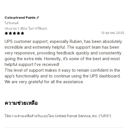
Colourtrend Paints
ไอร์แลนด์
ประมาณ 1 เดือน ในการใช้แอป
13 ตุลาคม 2025
UPS customer support, especially Ruben, has been absolutely
incredible and extremely helpful. The support team has been
very responsive, providing feedback quickly and consistently
going the extra mile. Honestly, it’s some of the best and most
helpful support I’ve received!
This level of support makes it easy to remain confident in the
app’s functionality and to continue using the UPS dashboard.
We are very grateful for all the assistance.
ความช่วยเหลือ
ให้ความช่วยเหลือสำหรับแอปโดย United Parcel Service, Inc. (“UPS”)