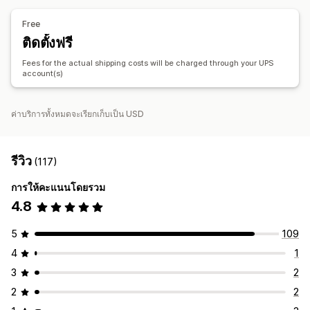
ซิงค์คำสั่งซื้อ
การติดตามแบบเรียลไทม์
หน้าติดตามแบรนด์
การแจ้งเตือนทางอีเมล
อัปเดตคำสั่งซื้อ
Free
ติดตั้งฟรี
Fees for the actual shipping costs will be charged through your UPS
account(s)
ค่าบริการทั้งหมดจะเรียกเก็บเป็น USD
รีวิว
(117)
การให้คะแนนโดยรวม
4.8
5
109
4
1
3
2
2
2