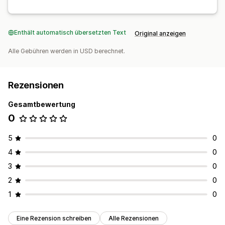
Enthält automatisch übersetzten Text
Original anzeigen
Alle Gebühren werden in USD berechnet.
Rezensionen
Gesamtbewertung
0
5
0
4
0
3
0
2
0
1
0
Eine Rezension schreiben
Alle Rezensionen