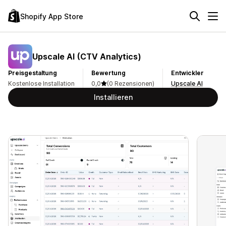
Shopify App Store
Upscale AI (CTV Analytics)
Preisgestaltung
Bewertung
Entwickler
Kostenlose Installation
0,0
(0 Rezensionen)
Upscale AI
Installieren