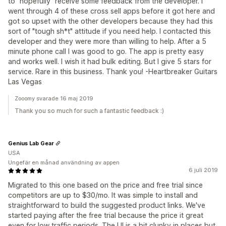
to "hopefully" receive some feedback from the developer. I
went through 4 of these cross sell apps before it got here and
got so upset with the other developers because they had this
sort of "tough sh*t" attitude if you need help. I contacted this
developer and they were more than willing to help. After a 5
minute phone call I was good to go. The app is pretty easy
and works well. I wish it had bulk editing. But I give 5 stars for
service. Rare in this business. Thank you! -Heartbreaker Guitars
Las Vegas
Zooomy svarade 16 maj 2019
Thank you so much for such a fantastic feedback :)
Genius Lab Gear
USA
Ungefär en månad användning av appen
6 juli 2019
Migrated to this one based on the price and free trial since
competitors are up to $30/mo. It was simple to install and
straightforward to build the suggested product links. We've
started paying after the free trial because the price it great
even for low traffic periods. The UI is a bit clunky in places but