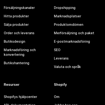
Försäljningskanaler
Dropshipping
Hitta produkter
Marknadsplatser
Sälja produkter
Produktomdömen
Order och leverans
Merförsäljning och paket
Butiksdesign
E-postmarknadsföring
Marknadsföring och
SEO
konvertering
Leverans
Butikshantering
Valuta och språk
Resurser
Shopify
Shopifys hjälpcenter
Om