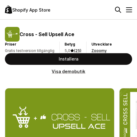
Shopify App Store
Cross ‑ Sell Upsell Ace
Priser
Betyg
Utvecklare
Gratis testversion tillgänglig
5,0
(25)
Zooomy
Installera
Visa demobutik