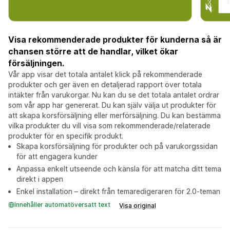
Visa rekommenderade produkter för kunderna så är
chansen större att de handlar, vilket ökar
försäljningen.
Vår app visar det totala antalet klick på rekommenderade
produkter och ger även en detaljerad rapport över totala
intäkter från varukorgar. Nu kan du se det totala antalet ordrar
som vår app har genererat. Du kan själv välja ut produkter för
att skapa korsförsäljning eller merförsäljning. Du kan bestämma
vilka produkter du vill visa som rekommenderade/relaterade
produkter för en specifik produkt.
Skapa korsförsäljning för produkter och på varukorgssidan
för att engagera kunder
Anpassa enkelt utseende och känsla för att matcha ditt tema
direkt i appen
Enkel installation – direkt från temaredigeraren för 2.0-teman
Innehåller automatöversatt text
Visa original