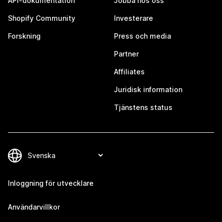
API-dokumentation
Jobba hos oss
Shopify Community
Investerare
Forskning
Press och media
Partner
Affiliates
Juridisk information
Tjänstens status
Inloggning för utvecklare
Användarvillkor