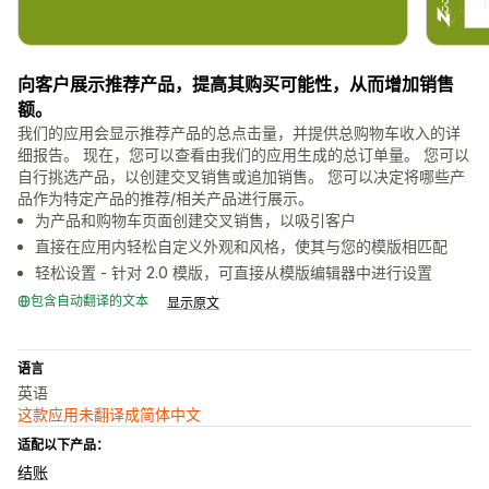
向客户展示推荐产品，提高其购买可能性，从而增加销售
额。
我们的应用会显示推荐产品的总点击量，并提供总购物车收入的详
细报告。 现在，您可以查看由我们的应用生成的总订单量。 您可以
自行挑选产品，以创建交叉销售或追加销售。 您可以决定将哪些产
品作为特定产品的推荐/相关产品进行展示。
为产品和购物车页面创建交叉销售，以吸引客户
直接在应用内轻松自定义外观和风格，使其与您的模版相匹配
轻松设置 - 针对 2.0 模版，可直接从模版编辑器中进行设置
包含自动翻译的文本
显示原文
语言
英语
这款应用未翻译成简体中文
适配以下产品：
结账