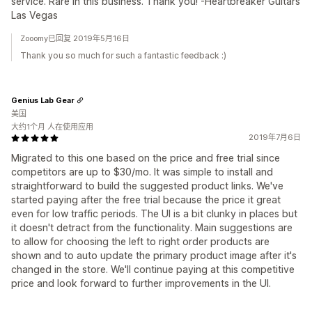
service. Rare in this business. Thank you! -Heartbreaker Guitars
Las Vegas
Zooomy已回复 2019年5月16日
Thank you so much for such a fantastic feedback :)
Genius Lab Gear
美国
大约1个月 人在使用应用
2019年7月6日
Migrated to this one based on the price and free trial since
competitors are up to $30/mo. It was simple to install and
straightforward to build the suggested product links. We've
started paying after the free trial because the price it great
even for low traffic periods. The UI is a bit clunky in places but
it doesn't detract from the functionality. Main suggestions are
to allow for choosing the left to right order products are
shown and to auto update the primary product image after it's
changed in the store. We'll continue paying at this competitive
price and look forward to further improvements in the UI.