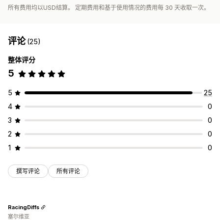
所有费用均以USD结算。 定期费用和基于使用情况的费用每 30 天收取一次。
评论
(25)
整体评分
5
5
25
4
0
3
0
2
0
1
0
撰写评论
所有评论
RacingDiffs
塞尔维亚