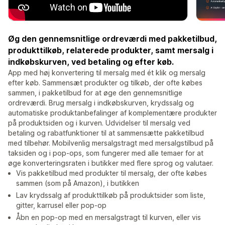
Øg den gennemsnitlige ordreværdi med pakketilbud,
produkttilkøb, relaterede produkter, samt mersalg i
indkøbskurven, ved betaling og efter køb.
App med høj konvertering til mersalg med ét klik og mersalg
efter køb. Sammensæt produkter og tilkøb, der ofte købes
sammen, i pakketilbud for at øge den gennemsnitlige
ordreværdi. Brug mersalg i indkøbskurven, krydssalg og
automatiske produktanbefalinger af komplementære produkter
på produktsiden og i kurven. Udvidelser til mersalg ved
betaling og rabatfunktioner til at sammensætte pakketilbud
med tilbehør. Mobilvenlig mersalgstragt med mersalgstilbud på
taksiden og i pop-ops, som fungerer med alle temaer for at
øge konverteringsraten i butikker med flere sprog og valutaer.
Vis pakketilbud med produkter til mersalg, der ofte købes
sammen (som på Amazon), i butikken
Lav krydssalg af produkttilkøb på produktsider som liste,
gitter, karrusel eller pop-op
Åbn en pop-op med en mersalgstragt til kurven, eller vis