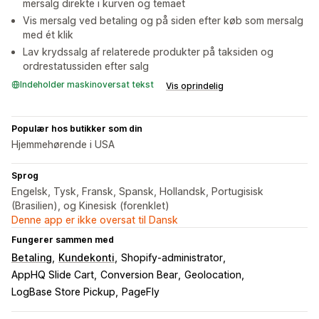
mersalg direkte i kurven og temaet
Vis mersalg ved betaling og på siden efter køb som mersalg
med ét klik
Lav krydssalg af relaterede produkter på taksiden og
ordrestatussiden efter salg
Indeholder maskinoversat tekst
Vis oprindelig
Populær hos butikker som din
Hjemmehørende i USA
Sprog
Engelsk, Tysk, Fransk, Spansk, Hollandsk, Portugisisk
(Brasilien), og Kinesisk (forenklet)
Denne app er ikke oversat til Dansk
Fungerer sammen med
Betaling
Kundekonti
Shopify-administrator
AppHQ Slide Cart
Conversion Bear
Geolocation
LogBase Store Pickup
PageFly