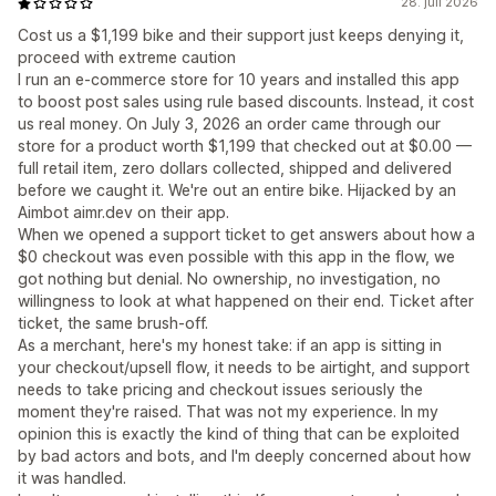
28. juli 2026
Cost us a $1,199 bike and their support just keeps denying it,
proceed with extreme caution
I run an e-commerce store for 10 years and installed this app
to boost post sales using rule based discounts. Instead, it cost
us real money. On July 3, 2026 an order came through our
store for a product worth $1,199 that checked out at $0.00 —
full retail item, zero dollars collected, shipped and delivered
before we caught it. We're out an entire bike. Hijacked by an
Aimbot aimr.dev on their app.
When we opened a support ticket to get answers about how a
$0 checkout was even possible with this app in the flow, we
got nothing but denial. No ownership, no investigation, no
willingness to look at what happened on their end. Ticket after
ticket, the same brush-off.
As a merchant, here's my honest take: if an app is sitting in
your checkout/upsell flow, it needs to be airtight, and support
needs to take pricing and checkout issues seriously the
moment they're raised. That was not my experience. In my
opinion this is exactly the kind of thing that can be exploited
by bad actors and bots, and I'm deeply concerned about how
it was handled.