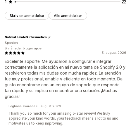
1
22
Skriv en anmeldelse
Alle anmeldelser
Natvral Lavde® Cosmetics
Spanien
8 måneder bruger appen
5. august 2026
Excelente soporte. Me ayudaron a configurar e integrar
correctamente la aplicación en mi nuevo tema de Shopify 2.0 y
resolvieron todas mis dudas con mucha rapidez. La atención
fue muy profesional, amable y eficiente en todo momento. Da
gusto encontrarse con un equipo de soporte que responde
tan rápido y se implica en encontrar una solución. ¡Muchas
gracias!
Logbase svarede 6. august 2026
Thank you so much for your amazing 5-star review! We truly
appreciate your kind words, your feedback means a lot to us and
motivates us to keep improving.