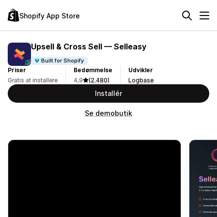
Shopify App Store
Upsell & Cross Sell — Selleasy
Built for Shopify
Priser
Bedømmelse
Udvikler
Gratis at installere
4,9
(2.480)
Logbase
Installér
Se demobutik