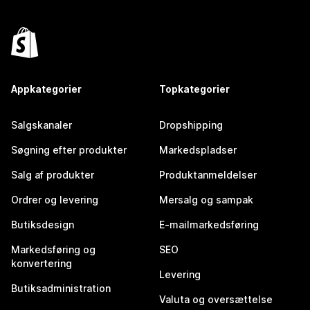
Appkategorier
Topkategorier
Salgskanaler
Dropshipping
Søgning efter produkter
Markedspladser
Salg af produkter
Produktanmeldelser
Ordrer og levering
Mersalg og sampak
Butiksdesign
E-mailmarkedsføring
Markedsføring og
SEO
konvertering
Levering
Butiksadministration
Valuta og oversættelse