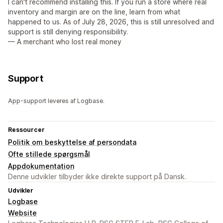
I can't recommend installing this. If you run a store where real
inventory and margin are on the line, learn from what
happened to us. As of July 28, 2026, this is still unresolved and
support is still denying responsibility.
— A merchant who lost real money
Support
App-support leveres af Logbase.
Ressourcer
Politik om beskyttelse af persondata
Ofte stillede spørgsmål
Appdokumentation
Denne udvikler tilbyder ikke direkte support på Dansk.
Udvikler
Logbase
Website