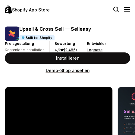
Shopify App Store
Upsell & Cross Sell — Selleasy
Built for Shopify
Preisgestaltung
Bewertung
Entwickler
Kostenlose Installation
4,9
(2.485)
Logbase
Installieren
Demo-Shop ansehen