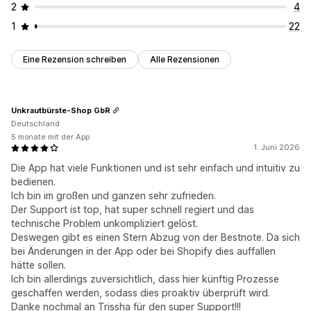
2
4
1
22
Eine Rezension schreiben
Alle Rezensionen
Unkrautbürste-Shop GbR
Deutschland
5 monate mit der App
1. Juni 2026
Die App hat viele Funktionen und ist sehr einfach und intuitiv zu
bedienen.
Ich bin im großen und ganzen sehr zufrieden.
Der Support ist top, hat super schnell regiert und das
technische Problem unkompliziert gelöst.
Deswegen gibt es einen Stern Abzug von der Bestnote. Da sich
bei Änderungen in der App oder bei Shopify dies auffallen
hätte sollen.
Ich bin allerdings zuversichtlich, dass hier künftig Prozesse
geschaffen werden, sodass dies proaktiv überprüft wird.
Danke nochmal an Trissha für den super Support!!!