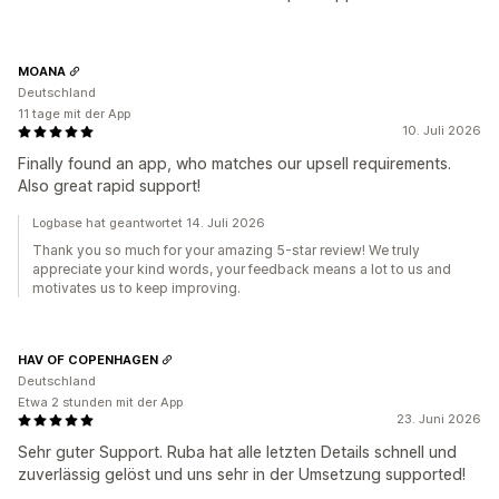
MOANA
Deutschland
11 tage mit der App
10. Juli 2026
Finally found an app, who matches our upsell requirements.
Also great rapid support!
Logbase hat geantwortet 14. Juli 2026
Thank you so much for your amazing 5-star review! We truly
appreciate your kind words, your feedback means a lot to us and
motivates us to keep improving.
HAV OF COPENHAGEN
Deutschland
Etwa 2 stunden mit der App
23. Juni 2026
Sehr guter Support. Ruba hat alle letzten Details schnell und
zuverlässig gelöst und uns sehr in der Umsetzung supported!