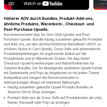
Höherer AOV durch Bundles, Produkt-Add-ons,
ähnliche Produkte, Warenkorb-, Checkout- und
Post-Purchase-Upsells.
Konversionsstarke App für One-Click-Upsells und Post-
Purchase-Upsells. Bündle häufig zusammen gekaufte Produkte
und Add-ons, um den durchschnittlichen Bestellwert (AOV) zu
erhöhen. Nutze In-Cart-Upsells, Cross-Sells und automatische
Produktempfehlungen für ergänzende Artikel auf der
Produktseite und im Warenkorb-Drawer. Die App bietet
Checkout-Upsell-Erweiterungen und Rabattfunktionen für
Zubehör-Bundles. Der für Mobilgeräte optimierte Upsell-Funnel
mit Dankesseite und Pop-up-Angeboten ist mit jedem Theme
kompatibel und steigert die Konversionsraten in
mehrsprachigen Shops mit mehreren Währungen.
Häufig zusammen gekaufte Upsell-Produkt-Bundles im
Amazon-Stil im Shop anzeigen
Produkt-Add-ons als Cross-Sells auf Produktseiten als Liste,
Raster, Karussell oder Pop-up anzeigen