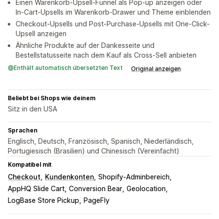
Einen Warenkorb-Upsell-Funnel als Pop-up anzeigen oder
In-Cart-Upsells im Warenkorb-Drawer und Theme einblenden
Checkout-Upsells und Post-Purchase-Upsells mit One-Click-
Upsell anzeigen
Ähnliche Produkte auf der Dankesseite und
Bestellstatusseite nach dem Kauf als Cross-Sell anbieten
Enthält automatisch übersetzten Text
Original anzeigen
Beliebt bei Shops wie deinem
Sitz in den USA
Sprachen
Englisch, Deutsch, Französisch, Spanisch, Niederländisch,
Portugiesisch (Brasilien) und Chinesisch (Vereinfacht)
Kompatibel mit
Checkout
Kundenkonten
Shopify-Adminbereich
AppHQ Slide Cart
Conversion Bear
Geolocation
LogBase Store Pickup
PageFly