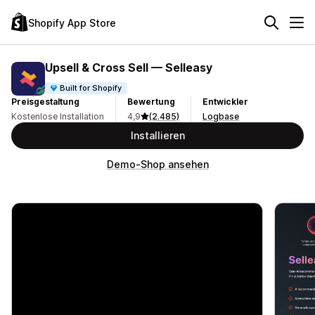
Shopify App Store
Upsell & Cross Sell — Selleasy
Built for Shopify
Preisgestaltung
Bewertung
Entwickler
Kostenlose Installation
4,9
(2.485)
Logbase
Installieren
Demo-Shop ansehen