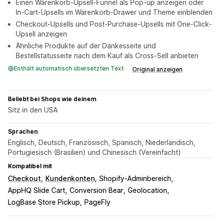
Einen Warenkorb-Upsell-Funnel als Pop-up anzeigen oder
In-Cart-Upsells im Warenkorb-Drawer und Theme einblenden
Checkout-Upsells und Post-Purchase-Upsells mit One-Click-
Upsell anzeigen
Ähnliche Produkte auf der Dankesseite und
Bestellstatusseite nach dem Kauf als Cross-Sell anbieten
Enthält automatisch übersetzten Text
Original anzeigen
Beliebt bei Shops wie deinem
Sitz in den USA
Sprachen
Englisch, Deutsch, Französisch, Spanisch, Niederländisch,
Portugiesisch (Brasilien) und Chinesisch (Vereinfacht)
Kompatibel mit
Checkout
Kundenkonten
Shopify-Adminbereich
AppHQ Slide Cart
Conversion Bear
Geolocation
LogBase Store Pickup
PageFly