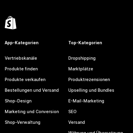
App-Kategorien
Top-Kategorien
Vertriebskanäle
Dropshipping
Produkte finden
Marktplätze
Produkte verkaufen
Produktrezensionen
Bestellungen und Versand
Upselling und Bundles
Shop-Design
E-Mail-Marketing
Marketing und Conversion
SEO
Shop-Verwaltung
Versand
Währung und Übersetzung