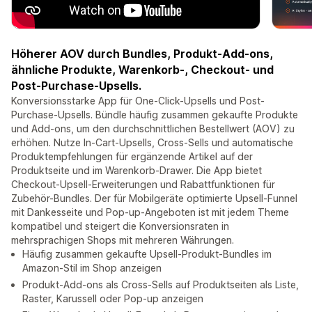
Höherer AOV durch Bundles, Produkt-Add-ons,
ähnliche Produkte, Warenkorb-, Checkout- und
Post-Purchase-Upsells.
Konversionsstarke App für One-Click-Upsells und Post-
Purchase-Upsells. Bündle häufig zusammen gekaufte Produkte
und Add-ons, um den durchschnittlichen Bestellwert (AOV) zu
erhöhen. Nutze In-Cart-Upsells, Cross-Sells und automatische
Produktempfehlungen für ergänzende Artikel auf der
Produktseite und im Warenkorb-Drawer. Die App bietet
Checkout-Upsell-Erweiterungen und Rabattfunktionen für
Zubehör-Bundles. Der für Mobilgeräte optimierte Upsell-Funnel
mit Dankesseite und Pop-up-Angeboten ist mit jedem Theme
kompatibel und steigert die Konversionsraten in
mehrsprachigen Shops mit mehreren Währungen.
Häufig zusammen gekaufte Upsell-Produkt-Bundles im
Amazon-Stil im Shop anzeigen
Produkt-Add-ons als Cross-Sells auf Produktseiten als Liste,
Raster, Karussell oder Pop-up anzeigen