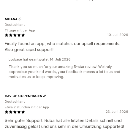
MOANA
Deutschland
11 tage mit der App
10. Juli 2026
Finally found an app, who matches our upsell requirements.
Also great rapid support!
Logbase hat geantwortet 14. Juli 2026
Thank you so much for your amazing 5-star review! We truly
appreciate your kind words, your feedback means a lot to us and
motivates us to keep improving.
HAV OF COPENHAGEN
Deutschland
Etwa 2 stunden mit der App
23. Juni 2026
Sehr guter Support. Ruba hat alle letzten Details schnell und
zuverlässig gelöst und uns sehr in der Umsetzung supported!