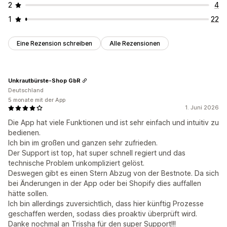
2
4
1
22
Eine Rezension schreiben
Alle Rezensionen
Unkrautbürste-Shop GbR
Deutschland
5 monate mit der App
1. Juni 2026
Die App hat viele Funktionen und ist sehr einfach und intuitiv zu
bedienen.
Ich bin im großen und ganzen sehr zufrieden.
Der Support ist top, hat super schnell regiert und das
technische Problem unkompliziert gelöst.
Deswegen gibt es einen Stern Abzug von der Bestnote. Da sich
bei Änderungen in der App oder bei Shopify dies auffallen
hätte sollen.
Ich bin allerdings zuversichtlich, dass hier künftig Prozesse
geschaffen werden, sodass dies proaktiv überprüft wird.
Danke nochmal an Trissha für den super Support!!!