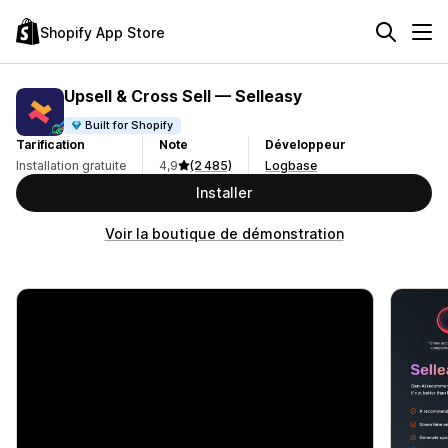
Shopify App Store
Upsell & Cross Sell — Selleasy
Built for Shopify
Tarification
Note
Développeur
Installation gratuite
4,9
(2 485)
Logbase
Installer
Voir la boutique de démonstration