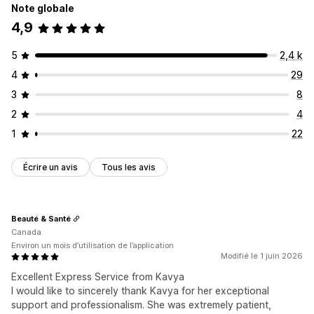
Note globale
4,9
5
2,4 k
4
29
3
8
2
4
1
22
Écrire un avis
Tous les avis
Beauté & Santé
Canada
Environ un mois d’utilisation de l’application
Modifié le 1 juin 2026
Excellent Express Service from Kavya
I would like to sincerely thank Kavya for her exceptional
support and professionalism. She was extremely patient,