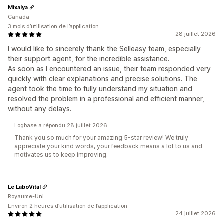
Mixalya
Canada
3 mois d’utilisation de l’application
28 juillet 2026
I would like to sincerely thank the Selleasy team, especially
their support agent, for the incredible assistance.
As soon as I encountered an issue, their team responded very
quickly with clear explanations and precise solutions. The
agent took the time to fully understand my situation and
resolved the problem in a professional and efficient manner,
without any delays.
Logbase a répondu 28 juillet 2026
Thank you so much for your amazing 5-star review! We truly
appreciate your kind words, your feedback means a lot to us and
motivates us to keep improving.
Le LaboVital
Royaume-Uni
Environ 2 heures d’utilisation de l’application
24 juillet 2026