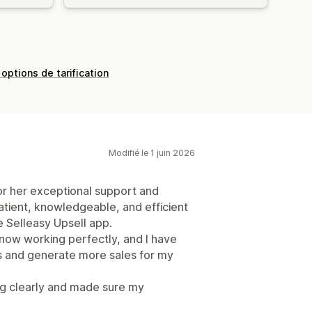
 options de tarification
Modifié le 1 juin 2026
for her exceptional support and
tient, knowledgeable, and efficient
e Selleasy Upsell app.
 now working perfectly, and I have
s and generate more sales for my
ng clearly and made sure my