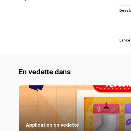
Dével
Lance
En vedette dans
Application en vedette