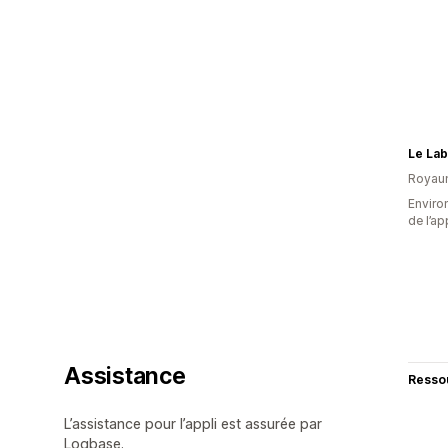
Le Lab
Royau
Environ
de l’ap
Assistance
Resso
L’assistance pour l’appli est assurée par
Logbase.