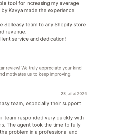
le tool for increasing my average
d by Kavya made the experience
e Selleasy team to any Shopify store
nd revenue.
lent service and dedication!
r review! We truly appreciate your kind
nd motivates us to keep improving.
28 juillet 2026
leasy team, especially their support
eir team responded very quickly with
ns. The agent took the time to fully
the problem in a professional and