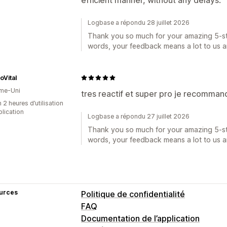
Logbase a répondu 28 juillet 2026
Thank you so much for your amazing 5-sta
words, your feedback means a lot to us a
oVital
me-Uni
tres reactif et super pro je recomma
 2 heures d’utilisation
plication
Logbase a répondu 27 juillet 2026
Thank you so much for your amazing 5-sta
words, your feedback means a lot to us a
urces
Politique de confidentialité
FAQ
Documentation de l’application