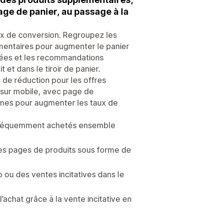
page de panier, au passage à la
taux de conversion. Regroupez les
entaires pour augmenter le panier
oisées et les recommandations
et dans le tiroir de panier.
s de réduction pour les offres
f sur mobile, avec page de
èmes pour augmenter les taux de
s fréquemment achetés ensemble
es pages de produits sous forme de
 ou des ventes incitatives dans le
’achat grâce à la vente incitative en