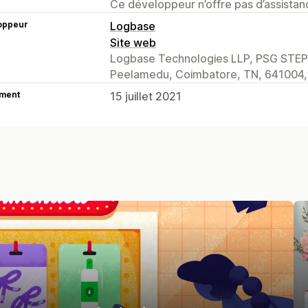
Ce développeur n’offre pas d’assistanc
oppeur
Logbase
Site web
Logbase Technologies LLP, PSG STEP 
Peelamedu, Coimbatore, TN, 641004,
ment
15 juillet 2021