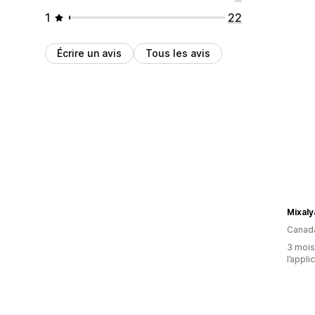
1
22
Écrire un avis
Tous les avis
Mixaly
Canad
3 mois 
l’appli