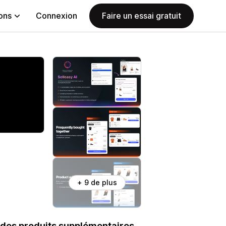
ions
Connexion
Faire un essai gratuit
+ 9 de plus
des produits supplémentaires,