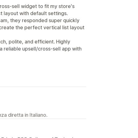
oss-sell widget to fit my store's
t layout with default settings.
team, they responded super quickly
eate the perfect vertical list layout
h, polite, and efficient. Highly
reliable upsell/cross-sell app with
a diretta in Italiano.