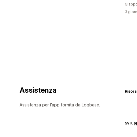
Giapp
3 giorn
Assistenza
Risor
Assistenza per l’app fornita da Logbase.
Svilup