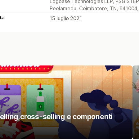
Logbase Technologies LLP, PSG STEP 
Peelamedu, Coimbatore, TN, 641004,
ta
15 luglio 2021
elling,cross-selling e componenti