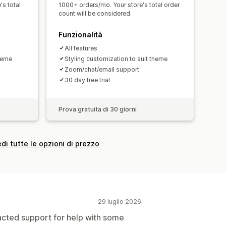
's total
1000+ orders/mo. Your store's total order
ne
count will be considered.
Funzionalità
All features
theme
Styling customization to suit theme
Zoom/chat/email support
30 day free trial
Prova gratuita di 30 giorni
di tutte le opzioni di prezzo
29 luglio 2026
ntacted support for help with some