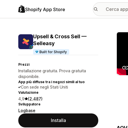
Shopify App Store
Galle
Upsell & Cross Sell —
Selleasy
Built for Shopify
Prezzi
Installazione gratuita. Prova gratuita
disponibile.
App più diffuse tra i negozi simili al tuo
Con sede negli Stati Uniti
Valutazione
4,9
(2.487)
Sviluppatore
Logbase
Installa
AOV+