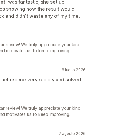
t, was fantastic; she set up
os showing how the result would
k and didn't waste any of my time.
r review! We truly appreciate your kind
nd motivates us to keep improving.
8 luglio 2026
 helped me very rapidly and solved
r review! We truly appreciate your kind
nd motivates us to keep improving.
7 agosto 2026