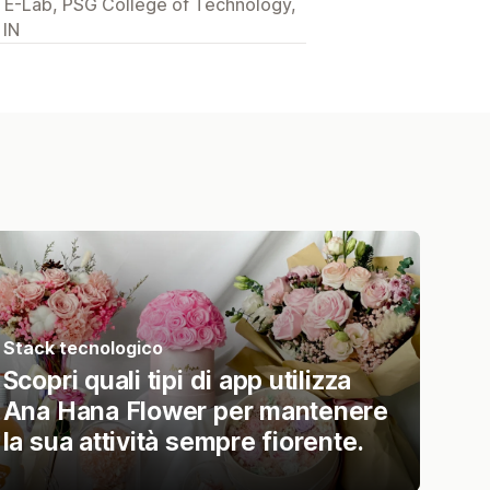
E-Lab, PSG College of Technology,
 IN
Stack tecnologico
Scopri quali tipi di app utilizza
Ana Hana Flower per mantenere
la sua attività sempre fiorente.