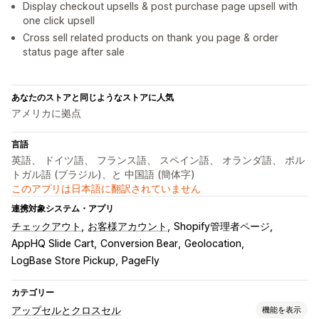
Display checkout upsells & post purchase page upsell with
one click upsell
Cross sell related products on thank you page & order
status page after sale
あなたのストアと同じようなストアに人気
アメリカに拠点
言語
英語、 ドイツ語、 フランス語、 スペイン語、 オランダ語、 ポル
トガル語 (ブラジル)、と 中国語 (簡体字)
このアプリは日本語に翻訳されていません
連携対象システム・アプリ
チェックアウト
お客様アカウント
Shopify管理者ページ
AppHQ Slide Cart
Conversion Bear
Geolocation
LogBase Store Pickup
PageFly
カテゴリー
アップセルとクロスセル
機能を表示