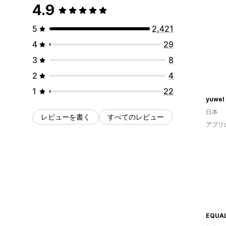
4.9
5
2,421
4
29
3
8
2
4
1
22
yuwel
日本
レビューを書く
すべてのレビュー
アプリ
EQUA