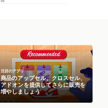
 IN
注目のアプリ
商品のアップセル、クロスセル、
アドオンを提供してさらに販売を
増やしましょう