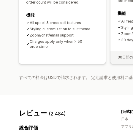
order cou
order count will be considered.
機能
機能
All fea
All upsell & cross sell features
Stylin
Styling customization to suit theme
Zoom/c
Zoom/chat/email support
30 day 
Charges apply only when > 50
orders/mo
30日間
すべての料金はUSDで請求されます。 定期請求と使用料に
レビュー
(2,484)
日本
アプリ
総合評価