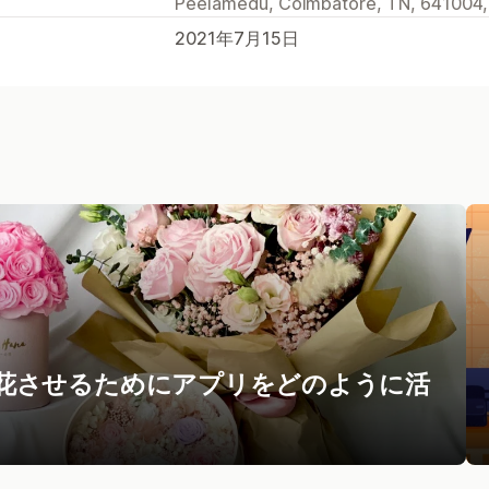
Peelamedu, Coimbatore, TN, 641004,
2021年7月15日
ネスを開花させるためにアプリをどのように活