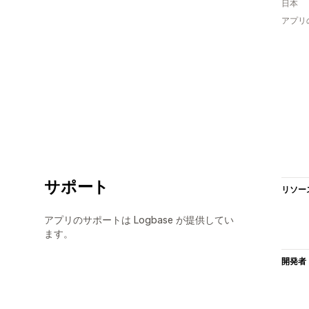
日本
アプリ
サポート
リソー
アプリのサポートは Logbase が提供してい
ます。
開発者