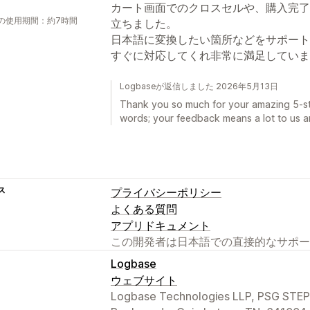
カート画面でのクロスセルや、購入完了
の使用期間：約7時間
立ちました。
日本語に変換したい箇所などをサポート
すぐに対応してくれ非常に満足していま
Logbaseが返信しました 2026年5月13日
Thank you so much for your amazing 5-sta
words; your feedback means a lot to us a
ス
プライバシーポリシー
よくある質問
アプリドキュメント
この開発者は日本語での直接的なサポー
Logbase
ウェブサイト
Logbase Technologies LLP, PSG STEP 