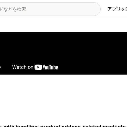
アプリを
の画像ギャラリー
 with bundling, product addons, related products,