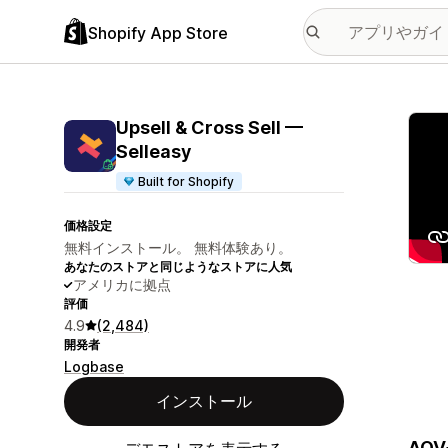
Shopify App Store
特集
Upsell & Cross Sell —
Selleasy
Built for Shopify
価格設定
無料インストール。 無料体験あり。
あなたのストアと同じようなストアに人気
アメリカに拠点
評価
4.9
(2,484)
開発者
Logbase
インストール
AOV+