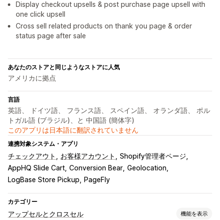
Display checkout upsells & post purchase page upsell with
one click upsell
Cross sell related products on thank you page & order
status page after sale
あなたのストアと同じようなストアに人気
アメリカに拠点
言語
英語、 ドイツ語、 フランス語、 スペイン語、 オランダ語、 ポル
トガル語 (ブラジル)、と 中国語 (簡体字)
このアプリは日本語に翻訳されていません
連携対象システム・アプリ
チェックアウト
お客様アカウント
Shopify管理者ページ
AppHQ Slide Cart
Conversion Bear
Geolocation
LogBase Store Pickup
PageFly
カテゴリー
アップセルとクロスセル
機能を表示