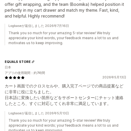
offer gift wrapping, and the team (Boomika) helped position it
perfectly in my cart drawer and match my theme. Fast, kind,
and helpful. Highly recommend!
Logbaseが返信しました 2026年7月16日
Thank you so much for your amazing 5-star review! We truly
appreciate your kind words, your feedback means a lot to us and
motivates us to keep improving.
EQUALS STORE
日本
アプリの使用期間：約7時間
2026年5月13日
カート画面でのクロスセルや、購入完了ページでの商品提案など
に非常に役に立ちました。
日本語に変換したい箇所などをサポートセンターにチャット連絡
したところ、すぐに対応してくれ非常に満足しています。
Logbaseが返信しました 2026年5月13日
Thank you so much for your amazing 5-star review! We truly
appreciate your kind words; your feedback means a lot to us and
motivates us to keep improving.