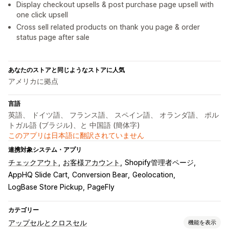
Display checkout upsells & post purchase page upsell with
one click upsell
Cross sell related products on thank you page & order
status page after sale
あなたのストアと同じようなストアに人気
アメリカに拠点
言語
英語、 ドイツ語、 フランス語、 スペイン語、 オランダ語、 ポル
トガル語 (ブラジル)、と 中国語 (簡体字)
このアプリは日本語に翻訳されていません
連携対象システム・アプリ
チェックアウト
お客様アカウント
Shopify管理者ページ
AppHQ Slide Cart
Conversion Bear
Geolocation
LogBase Store Pickup
PageFly
カテゴリー
アップセルとクロスセル
機能を表示