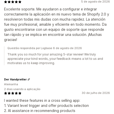
5 de agosto de 2026
Excelente soporte. Me ayudaron a configurar e integrar
correctamente la aplicación en mi nuevo tema de Shopify 2.0 y
resolvieron todas mis dudas con mucha rapidez. La atención
fue muy profesional, amable y eficiente en todo momento. Da
gusto encontrarse con un equipo de soporte que responde
tan rápido y se implica en encontrar una solución. ¡Muchas
gracias!
Questão respondida por Logbase 6 de agosto de 2026
Thank you so much for your amazing 5-star review! We truly
appreciate your kind words, your feedback means a lot to us and
motivates us to keep improving.
Der Handyretter
Alemanha
2 dias usando a aplicação
30 de julho de 2026
I wanted these features in a cross selling app:
1. Variant level trigger and offer products selection
2. AI assistance in recommending products