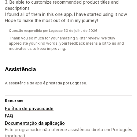
3. Be able to customize recommended product titles and
descriptions
I found all of them in this one app. I have started using it now.
Hope to make the most out of it in my journey!
Questão respondida por Logbase 30 de julho de 2026
Thank you so much for your amazing 5-star review! We truly
appreciate your kind words, your feedback means a lot to us and
motivates us to keep improving.
Assistência
A assistência da app é prestada por Logbase.
Recursos
Política de privacidade
FAQ
Documentação da aplicação
Este programador não oferece assistência direta em Português
(portugal).