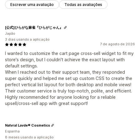
Escrever uma avaliação
Todas as avaliações
[公式]ひらがな麻雀『ひらがじゃん』
Japão
3 dias usando a aplicação
7 de agosto de 2026
I wanted to customize the cart page cross-sell widget to fit my
store's design, but I couldn't achieve the exact layout with
default settings.
When I reached out to their support team, they responded
super quickly and helped me set up custom CSS to create the
perfect vertical list layout for both desktop and mobile views!
Their customer service is truly top-notch, polite, and efficient.
Highly recommended for anyone looking for a reliable
upsell/cross-sell app with great support!
Natvral Lavde® Cosmetics
Espanha
8 meses usando a aplicação