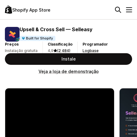
Shopify App Store
Upsell & Cross Sell — Selleasy
Built for Shopify
Preços
Classificação
Programador
Instalação gratuita
4,9
(2 484)
Logbase
Instale
Veja a loja de demonstração