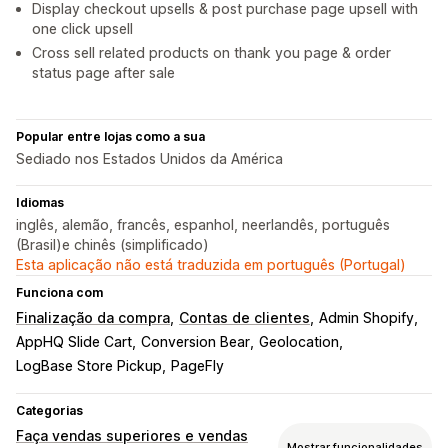
Display checkout upsells & post purchase page upsell with
one click upsell
Cross sell related products on thank you page & order
status page after sale
Popular entre lojas como a sua
Sediado nos Estados Unidos da América
Idiomas
inglês, alemão, francês, espanhol, neerlandês, português
(Brasil)e chinês (simplificado)
Esta aplicação não está traduzida em português (Portugal)
Funciona com
Finalização da compra
Contas de clientes
Admin Shopify
AppHQ Slide Cart
Conversion Bear
Geolocation
LogBase Store Pickup
PageFly
Categorias
Faça vendas superiores e vendas
Mostrar funcionalidades