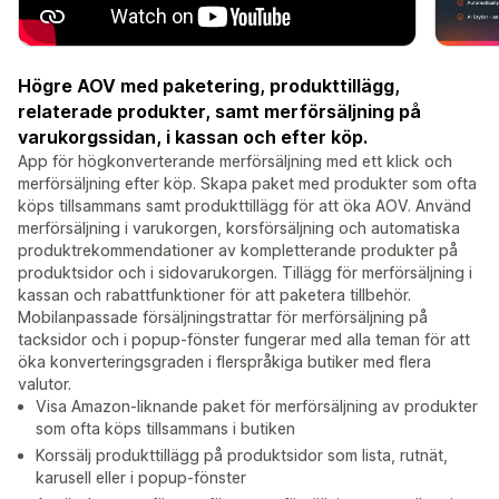
Högre AOV med paketering, produkttillägg,
relaterade produkter, samt merförsäljning på
varukorgssidan, i kassan och efter köp.
App för högkonverterande merförsäljning med ett klick och
merförsäljning efter köp. Skapa paket med produkter som ofta
köps tillsammans samt produkttillägg för att öka AOV. Använd
merförsäljning i varukorgen, korsförsäljning och automatiska
produktrekommendationer av kompletterande produkter på
produktsidor och i sidovarukorgen. Tillägg för merförsäljning i
kassan och rabattfunktioner för att paketera tillbehör.
Mobilanpassade försäljningstrattar för merförsäljning på
tacksidor och i popup-fönster fungerar med alla teman för att
öka konverteringsgraden i flerspråkiga butiker med flera
valutor.
Visa Amazon-liknande paket för merförsäljning av produkter
som ofta köps tillsammans i butiken
Korssälj produkttillägg på produktsidor som lista, rutnät,
karusell eller i popup-fönster