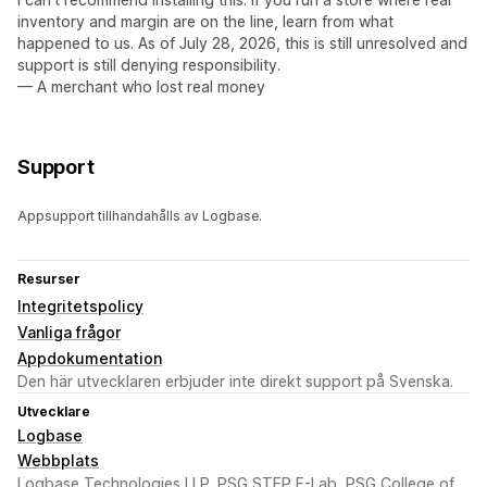
inventory and margin are on the line, learn from what
happened to us. As of July 28, 2026, this is still unresolved and
support is still denying responsibility.
— A merchant who lost real money
Support
Appsupport tillhandahålls av Logbase.
Resurser
Integritetspolicy
Vanliga frågor
Appdokumentation
Den här utvecklaren erbjuder inte direkt support på Svenska.
Utvecklare
Logbase
Webbplats
Logbase Technologies LLP, PSG STEP E-Lab, PSG College of