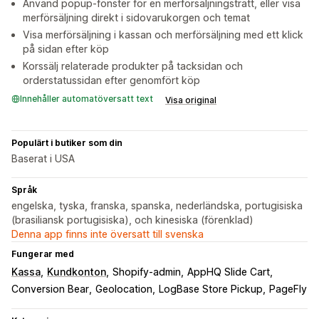
Använd popup-fönster för en merförsäljningstratt, eller visa
merförsäljning direkt i sidovarukorgen och temat
Visa merförsäljning i kassan och merförsäljning med ett klick
på sidan efter köp
Korssälj relaterade produkter på tacksidan och
orderstatussidan efter genomfört köp
Innehåller automatöversatt text
Visa original
Populärt i butiker som din
Baserat i USA
Språk
engelska, tyska, franska, spanska, nederländska, portugisiska
(brasiliansk portugisiska), och kinesiska (förenklad)
Denna app finns inte översatt till svenska
Fungerar med
Kassa
Kundkonton
Shopify-admin
AppHQ Slide Cart
Conversion Bear
Geolocation
LogBase Store Pickup
PageFly