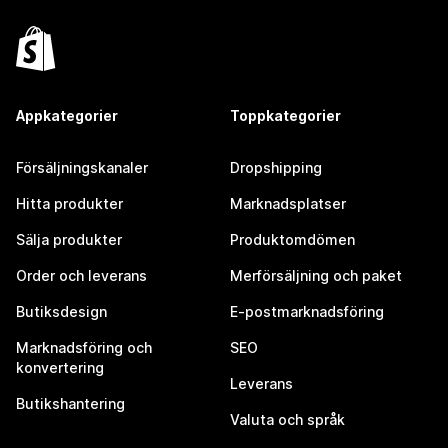
Appkategorier
Toppkategorier
Försäljningskanaler
Dropshipping
Hitta produkter
Marknadsplatser
Sälja produkter
Produktomdömen
Order och leverans
Merförsäljning och paket
Butiksdesign
E-postmarknadsföring
Marknadsföring och
SEO
konvertering
Leverans
Butikshantering
Valuta och språk