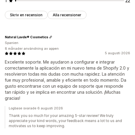
1
22
Skriv en recension
Alla recensioner
Natvral Lavde® Cosmetics
Spanien
8 månader användning av appen
5 augusti 2026
Excelente soporte. Me ayudaron a configurar e integrar
correctamente la aplicación en mi nuevo tema de Shopify 2.0 y
resolvieron todas mis dudas con mucha rapidez. La atención
fue muy profesional, amable y eficiente en todo momento. Da
gusto encontrarse con un equipo de soporte que responde
tan rápido y se implica en encontrar una solución. ¡Muchas
gracias!
Logbase svarade 6 augusti 2026
Thank you so much for your amazing 5-star review! We truly
appreciate your kind words, your feedback means a lot to us and
motivates us to keep improving.