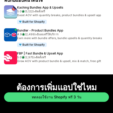
พบกับแอปที่น่าสนใจ
Kaching Bundles App & Upsells
เต็ม 5 ดาว
5.0
(5,122)
•
ติดตั้งฟรี
ทั้งหมด 5122 รีวิว
Boost AOV with quantity breaks, product bundles & upsell app
Built for Shopify
Bundler ‑ Product Bundles App
เต็ม 5 ดาว
4.9
(2,499)
•
มีแผนฟรีให้บริการ
ทั้งหมด 2499 รีวิว
Earn more with bundle offers, bundle upsells & quantity breaks
Built for Shopify
FBP | Fast Bundle & Upsell App
เต็ม 5 ดาว
5.0
(2,975)
•
ติดตั้งฟรี
ทั้งหมด 2975 รีวิว
Grow AOV with product bundle & upsell, mix & match, free gift
ต้องการเพิ่มแอปใช่ไหม
ทดลองใช้งาน Shopify ฟรี 3 วัน