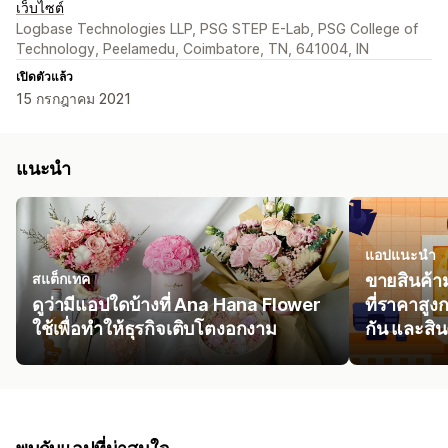
เว็บไซต์
Logbase Technologies LLP, PSG STEP E-Lab, PSG College of
Technology, Peelamedu, Coimbatore, TN, 641004, IN
เปิดตัวแล้ว
15 กรกฎาคม 2021
แนะนำ
แอปแนะนำ
สแต็กเทค
ขายสินค้า
ดูว่ามีแอปใดบ้างที่ Ana Hana Flower
ที่ราคาสูงก
ใช้เพื่อทำให้ธุรกิจเติบโตงอกงาม
กัน และสินค