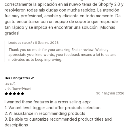
correctamente la aplicación en mi nuevo tema de Shopify 2.0 y
resolvieron todas mis dudas con mucha rapidez. La atención
fue muy profesional, amable y eficiente en todo momento. Da
gusto encontrarse con un equipo de soporte que responde
tan rápido y se implica en encontrar una solución. ¡Muchas
gracias!
Logbase ตอบแล้ว 6 สิงหาคม 2026
Thank you so much for your amazing 5-star review! We truly
appreciate your kind words, your feedback means a lot to us and
motivates us to keep improving.
Der Handyretter
เยอรมนี
2 วัน ในการใช้แอป
30 กรกฎาคม 2026
I wanted these features in a cross selling app:
1. Variant level trigger and offer products selection
2. AI assistance in recommending products
3. Be able to customize recommended product titles and
descriptions