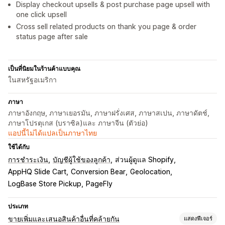
Display checkout upsells & post purchase page upsell with
one click upsell
Cross sell related products on thank you page & order
status page after sale
เป็นที่นิยมในร้านค้าแบบคุณ
ในสหรัฐอเมริกา
ภาษา
ภาษาอังกฤษ, ภาษาเยอรมัน, ภาษาฝรั่งเศส, ภาษาสเปน, ภาษาดัตช์,
ภาษาโปรตุเกส (บราซิล)และ ภาษาจีน (ตัวย่อ)
แอปนี้ไม่ได้แปลเป็นภาษาไทย
ใช้ได้กับ
การชำระเงิน
บัญชีผู้ใช้ของลูกค้า
ส่วนผู้ดูแล Shopify
AppHQ Slide Cart
Conversion Bear
Geolocation
LogBase Store Pickup
PageFly
ประเภท
ขายเพิ่มและเสนอสินค้าอื่นที่คล้ายกัน
แสดงฟีเจอร์