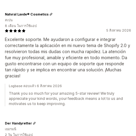
Natvral Lavde® Cosmetics
สเปน
8 เดือน ในการใช้แอป
5 สิงหาคม 2026
Excelente soporte. Me ayudaron a configurar e integrar
correctamente la aplicación en mi nuevo tema de Shopify 2.0 y
resolvieron todas mis dudas con mucha rapidez. La atención
fue muy profesional, amable y eficiente en todo momento. Da
gusto encontrarse con un equipo de soporte que responde
tan rápido y se implica en encontrar una solución. ¡Muchas
gracias!
Logbase ตอบแล้ว 6 สิงหาคม 2026
Thank you so much for your amazing 5-star review! We truly
appreciate your kind words, your feedback means a lot to us and
motivates us to keep improving.
Der Handyretter
เยอรมนี
2 วัน ในการใช้แอป