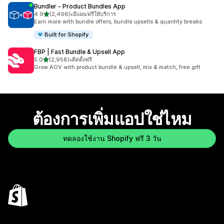
Bundler ‑ Product Bundles App
เต็ม 5 ดาว
4.9
(2,496)
•
มีแผนฟรีให้บริการ
ทั้งหมด 2496 รีวิว
Earn more with bundle offers, bundle upsells & quantity breaks
Built for Shopify
FBP | Fast Bundle & Upsell App
เต็ม 5 ดาว
5.0
(2,958)
•
ติดตั้งฟรี
ทั้งหมด 2958 รีวิว
Grow AOV with product bundle & upsell, mix & match, free gift
ต้องการเพิ่มแอปใช่ไหม
ทดลองใช้งาน Shopify ฟรี 3 วัน