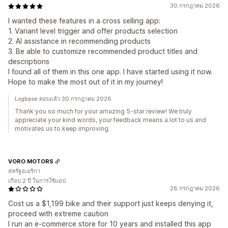
30 กรกฎาคม 2026
I wanted these features in a cross selling app:
1. Variant level trigger and offer products selection
2. AI assistance in recommending products
3. Be able to customize recommended product titles and
descriptions
I found all of them in this one app. I have started using it now.
Hope to make the most out of it in my journey!
Logbase ตอบแล้ว 30 กรกฎาคม 2026
Thank you so much for your amazing 5-star review! We truly
appreciate your kind words, your feedback means a lot to us and
motivates us to keep improving.
VORO MOTORS
สหรัฐอเมริกา
เกือบ 2 ปี ในการใช้แอป
28 กรกฎาคม 2026
Cost us a $1,199 bike and their support just keeps denying it,
proceed with extreme caution
I run an e-commerce store for 10 years and installed this app