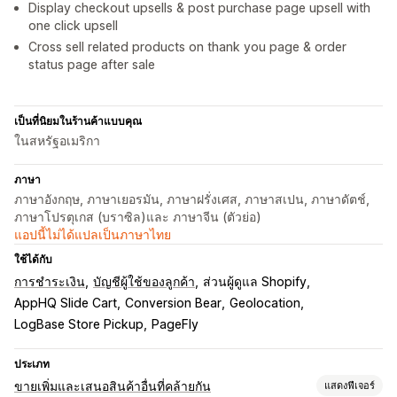
Display checkout upsells & post purchase page upsell with
one click upsell
Cross sell related products on thank you page & order
status page after sale
เป็นที่นิยมในร้านค้าแบบคุณ
ในสหรัฐอเมริกา
ภาษา
ภาษาอังกฤษ, ภาษาเยอรมัน, ภาษาฝรั่งเศส, ภาษาสเปน, ภาษาดัตช์,
ภาษาโปรตุเกส (บราซิล)และ ภาษาจีน (ตัวย่อ)
แอปนี้ไม่ได้แปลเป็นภาษาไทย
ใช้ได้กับ
การชำระเงิน
บัญชีผู้ใช้ของลูกค้า
ส่วนผู้ดูแล Shopify
AppHQ Slide Cart
Conversion Bear
Geolocation
LogBase Store Pickup
PageFly
ประเภท
ขายเพิ่มและเสนอสินค้าอื่นที่คล้ายกัน
แสดงฟีเจอร์