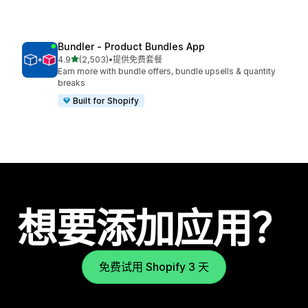
Bundler ‑ Product Bundles App
星（满分 5 星）
4.9
(2,503)
•
提供免费套餐
总共 2503 条评论
Earn more with bundle offers, bundle upsells & quantity
breaks
Built for Shopify
想要添加应用？
免费试用 Shopify 3 天