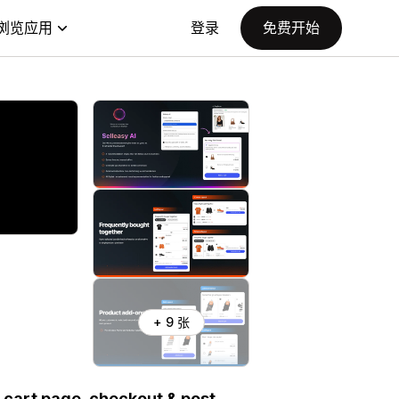
浏览应用
登录
免费开始
+ 9 张
 cart page, checkout & post