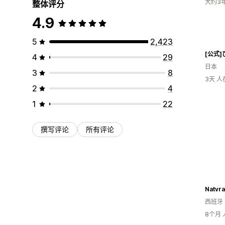
大约3
整体评分
4.9
5
2,423
4
29
日本
3
8
3天 
2
4
1
22
撰写评论
所有评论
西班牙
8个月