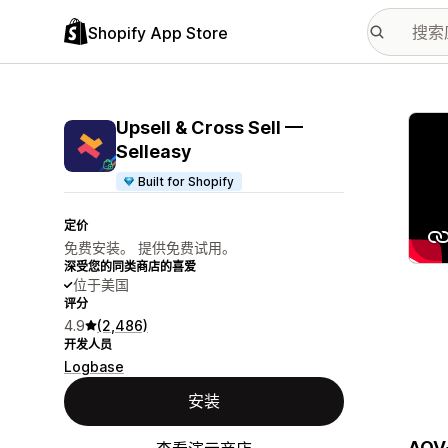
Shopify App Store
配图
Upsell & Cross Sell —
Selleasy
Built for Shopify
定价
免费安装。 提供免费试用。
深受您的同类商店的喜爱
位于美国
评分
4.9
(2,486)
开发人员
Logbase
安装
AOV+