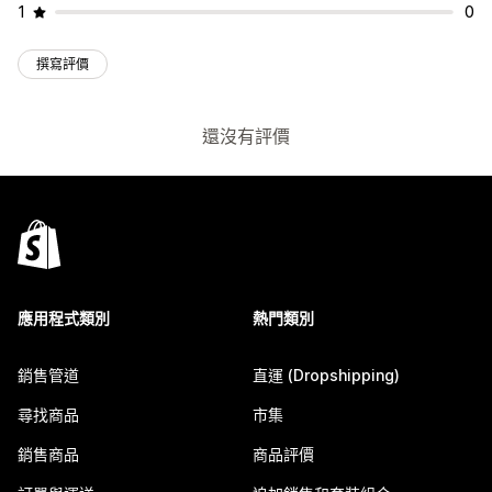
1
0
撰寫評價
還沒有評價
應用程式類別
熱門類別
銷售管道
直運 (Dropshipping)
尋找商品
市集
銷售商品
商品評價