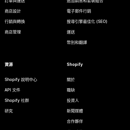
訂單與運送
追加銷售和套裝組合
商店設計
電子郵件行銷
行銷與轉換
搜尋引擎最佳化 (SEO)
商店管理
運送
幣別和翻譯
資源
Shopify
Shopify 說明中心
關於
API 文件
職缺
Shopify 社群
投資人
研究
新聞媒體
合作夥伴