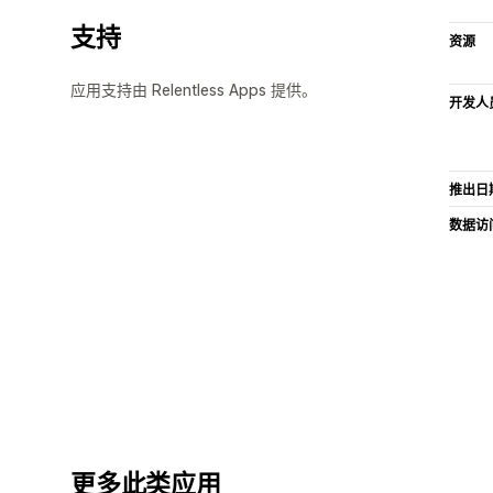
支持
资源
应用支持由 Relentless Apps 提供。
开发人
推出日
数据访
更多此类应用