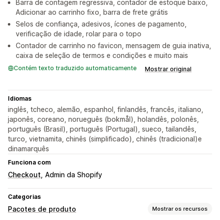
Barra de contagem regressiva, contador de estoque baixo,
Adicionar ao carrinho fixo, barra de frete grátis
Selos de confiança, adesivos, ícones de pagamento,
verificação de idade, rolar para o topo
Contador de carrinho no favicon, mensagem de guia inativa,
caixa de seleção de termos e condições e muito mais
Contém texto traduzido automaticamente
Mostrar original
Idiomas
inglês, tcheco, alemão, espanhol, finlandês, francês, italiano,
japonês, coreano, norueguês (bokmål), holandês, polonês,
português (Brasil), português (Portugal), sueco, tailandês,
turco, vietnamita, chinês (simplificado), chinês (tradicional)e
dinamarquês
Funciona com
Checkout
Admin da Shopify
Categorias
Pacotes de produto
Mostrar os recursos