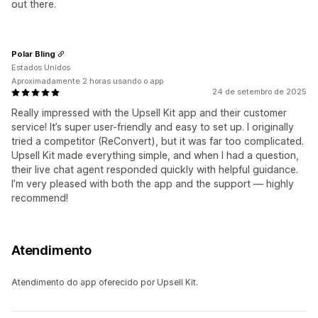
out there.
Polar Bling
Estados Unidos
Aproximadamente 2 horas usando o app
24 de setembro de 2025
Really impressed with the Upsell Kit app and their customer
service! It’s super user-friendly and easy to set up. I originally
tried a competitor (ReConvert), but it was far too complicated.
Upsell Kit made everything simple, and when I had a question,
their live chat agent responded quickly with helpful guidance.
I’m very pleased with both the app and the support — highly
recommend!
Atendimento
Atendimento do app oferecido por Upsell Kit.