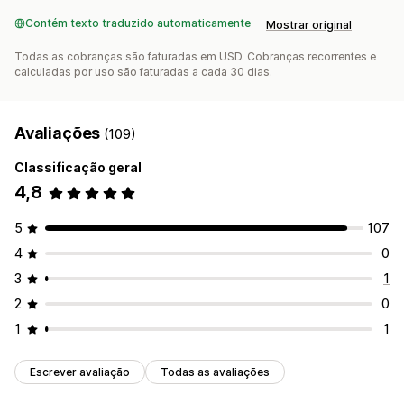
Contém texto traduzido automaticamente
Mostrar original
Todas as cobranças são faturadas em USD. Cobranças recorrentes e
calculadas por uso são faturadas a cada 30 dias.
Avaliações
(109)
Classificação geral
4,8
5
107
4
0
3
1
2
0
1
1
Escrever avaliação
Todas as avaliações