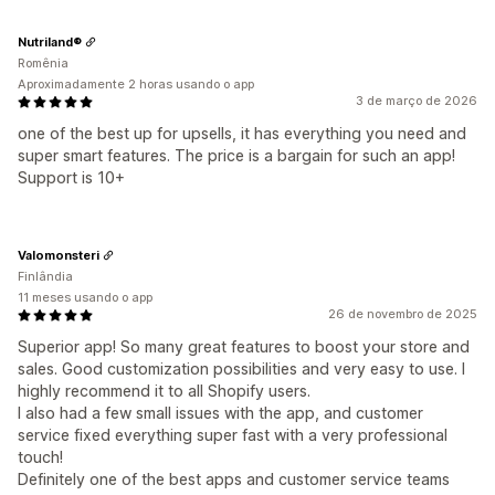
Nutriland®
Romênia
Aproximadamente 2 horas usando o app
3 de março de 2026
one of the best up for upsells, it has everything you need and
super smart features. The price is a bargain for such an app!
Support is 10+
Valomonsteri
Finlândia
11 meses usando o app
26 de novembro de 2025
Superior app! So many great features to boost your store and
sales. Good customization possibilities and very easy to use. I
highly recommend it to all Shopify users.
I also had a few small issues with the app, and customer
service fixed everything super fast with a very professional
touch!
Definitely one of the best apps and customer service teams