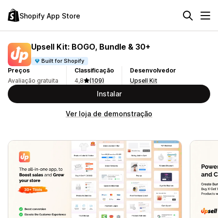
Shopify App Store
Upsell Kit: BOGO, Bundle & 30+
Built for Shopify
Preços
Classificação
Desenvolvedor
Avaliação gratuita
4,8
(109)
Upsell Kit
Instalar
Ver loja de demonstração