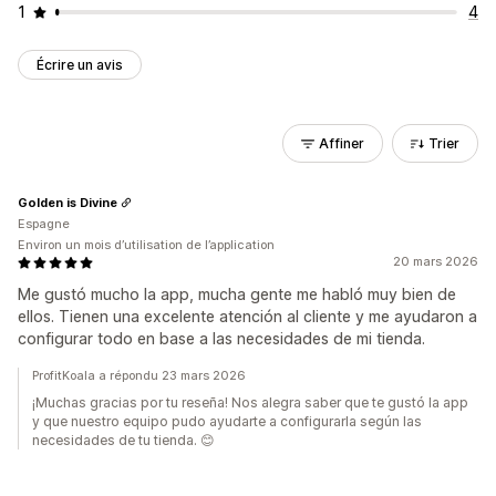
1
4
Écrire un avis
Affiner
Trier
Golden is Divine
Espagne
Environ un mois d’utilisation de l’application
20 mars 2026
Me gustó mucho la app, mucha gente me habló muy bien de
ellos. Tienen una excelente atención al cliente y me ayudaron a
configurar todo en base a las necesidades de mi tienda.
ProfitKoala a répondu 23 mars 2026
¡Muchas gracias por tu reseña! Nos alegra saber que te gustó la app
y que nuestro equipo pudo ayudarte a configurarla según las
necesidades de tu tienda. 😊