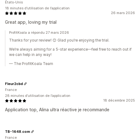
États-Unis
18 minutes d’utilisation de l’application
26 mars 2026
Great app, loving my trial
ProfitKoala a répondu 27 mars 2026
Thanks for your review! 😊 Glad you’re enjoying the trial.
We’re always aiming for a 5-star experience—feel free to reach out if
we can help in any way!
— The ProfitKoala Team
Fleur2cbd
France
28 minutes d’utilisation de l’application
18 décembre 2025
Application top, Alina ultra réactive je recommande
TB-1648.com
France