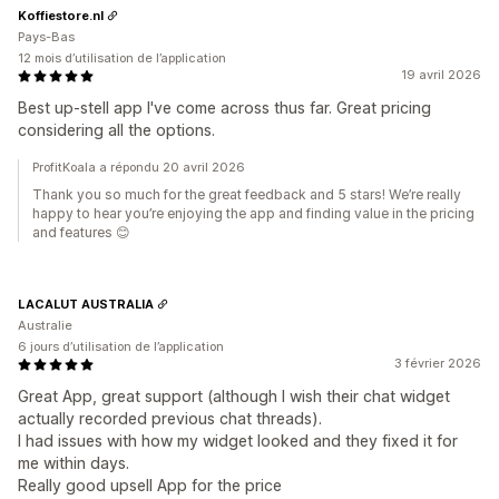
Koffiestore.nl
Pays-Bas
12 mois d’utilisation de l’application
19 avril 2026
Best up-stell app I've come across thus far. Great pricing
considering all the options.
ProfitKoala a répondu 20 avril 2026
Thank you so much for the great feedback and 5 stars! We’re really
happy to hear you’re enjoying the app and finding value in the pricing
and features 😊
LACALUT AUSTRALIA
Australie
6 jours d’utilisation de l’application
3 février 2026
Great App, great support (although I wish their chat widget
actually recorded previous chat threads).
I had issues with how my widget looked and they fixed it for
me within days.
Really good upsell App for the price