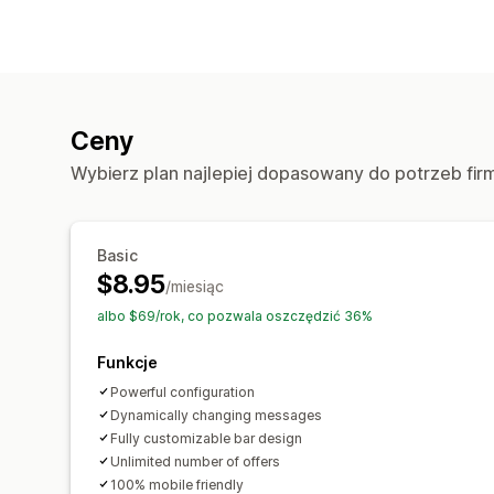
Ceny
Wybierz plan najlepiej dopasowany do potrzeb fir
Basic
$8.95
/miesiąc
albo $69/rok, co pozwala oszczędzić 36%
Funkcje
Powerful configuration
Dynamically changing messages
Fully customizable bar design
Unlimited number of offers
100% mobile friendly