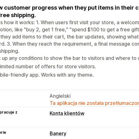
 customer progress when they put items in their 
free shipping.
s how it works: 1. When users first visit your store, a welco
tion, like "buy 2, get 1 free," "spend $100 to get a free gift
 they add items to their cart, the bar updates, showing what 
d. 3. When they reach the requirement, a final message conf
shipping.
 up any conditions to show the bar to visitors and where to d
imited number of offers for store visitors.
ile-friendly app. Works with any theme.
Angielski
Ta aplikacja nie została przetłumaczon
pracuje z
Konta klientów
rie
Banery