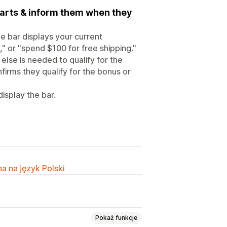
carts & inform them when they
me bar displays your current
," or "spend $100 for free shipping."
else is needed to qualify for the
irms they qualify for the bonus or
isplay the bar.
a na język Polski
Pokaż funkcje