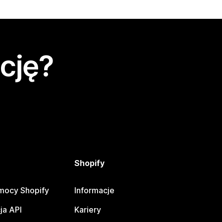
cję?
Shopify
mocy Shopify
Informacje
ja API
Kariery