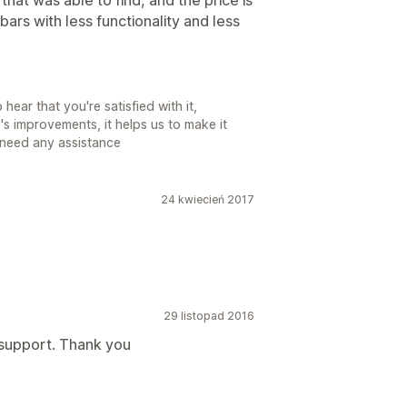
ars with less functionality and less
ear that you're satisfied with it,
s improvements, it helps us to make it
u need any assistance
24 kwiecień 2017
29 listopad 2016
 support. Thank you