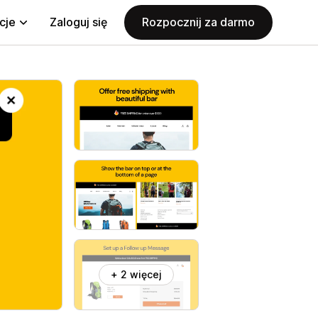
cje
Zaloguj się
Rozpocznij za darmo
+ 2 więcej