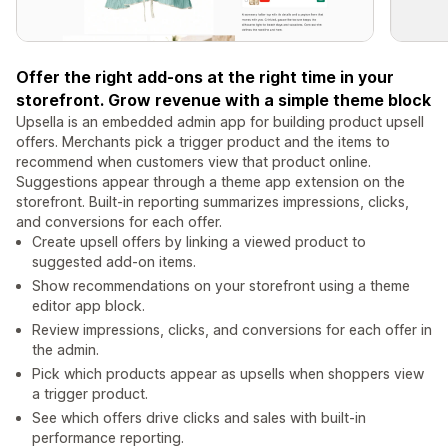
Offer the right add-ons at the right time in your
storefront. Grow revenue with a simple theme block
Upsella is an embedded admin app for building product upsell
offers. Merchants pick a trigger product and the items to
recommend when customers view that product online.
Suggestions appear through a theme app extension on the
storefront. Built-in reporting summarizes impressions, clicks,
and conversions for each offer.
Create upsell offers by linking a viewed product to
suggested add-on items.
Show recommendations on your storefront using a theme
editor app block.
Review impressions, clicks, and conversions for each offer in
the admin.
Pick which products appear as upsells when shoppers view
a trigger product.
See which offers drive clicks and sales with built-in
performance reporting.