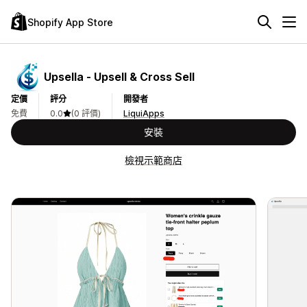
Shopify App Store
Upsella ‑ Upsell & Cross Sell
定價
評分
開發者
免費
0.0
(0 評價)
LiquiApps
安裝
檢視示範商店