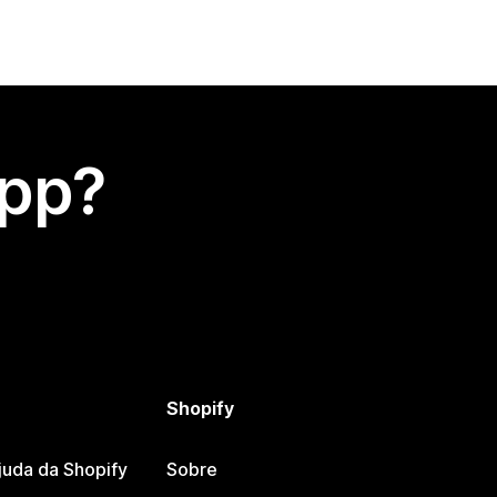
app?
Shopify
juda da Shopify
Sobre