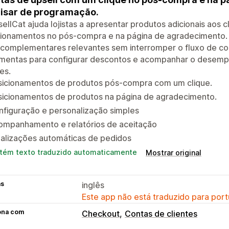
isar de programação.
ellCat ajuda lojistas a apresentar produtos adicionais aos 
cionamentos no pós-compra e na página de agradecimento. 
 complementares relevantes sem interromper o fluxo de co
amentas para configurar descontos e acompanhar o desemp
es.
sicionamentos de produtos pós-compra com um clique.
sicionamentos de produtos na página de agradecimento.
figuração e personalização simples
ompanhamento e relatórios de aceitação
ualizações automáticas de pedidos
tém texto traduzido automaticamente
Mostrar original
as
inglês
Este app não está traduzido para port
ona com
Checkout
Contas de clientes