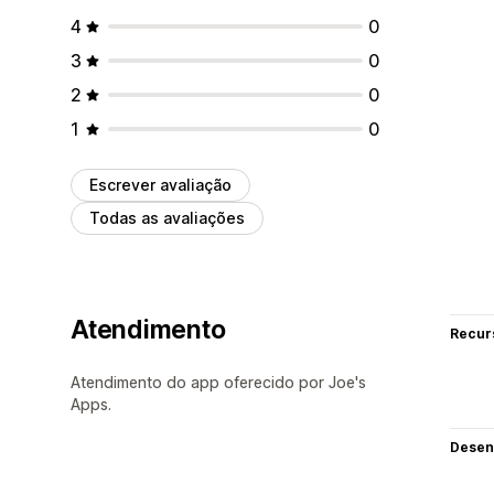
4
0
3
0
2
0
1
0
Escrever avaliação
Todas as avaliações
Atendimento
Recur
Atendimento do app oferecido por Joe's
Apps.
Desen