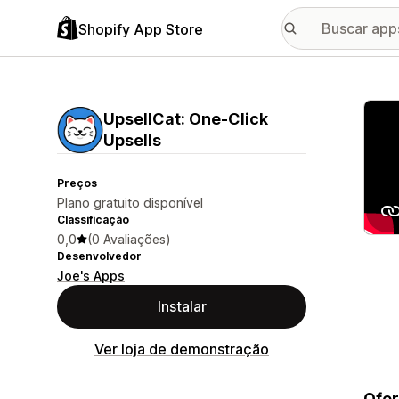
Shopify App Store
Galer
UpsellCat: One‑Click
Upsells
Preços
Plano gratuito disponível
Classificação
0,0
(0 Avaliações)
Desenvolvedor
Joe's Apps
Instalar
Ver loja de demonstração
Ofer