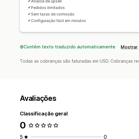
Análise de upsell
Pedidos ilimitados
Sem taxas de comissão
Configuração fácil em minutos
Contém texto traduzido automaticamente
Mostrar 
Todas as cobranças são faturadas em USD. Cobranças reco
Avaliações
Classificação geral
0
5
0