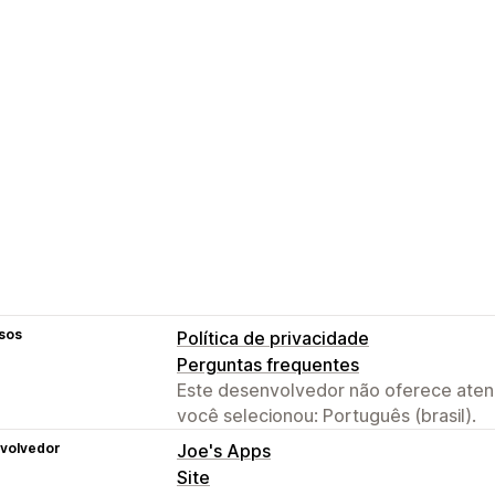
sos
Política de privacidade
Perguntas frequentes
Este desenvolvedor não oferece atend
você selecionou: Português (brasil).
volvedor
Joe's Apps
Site