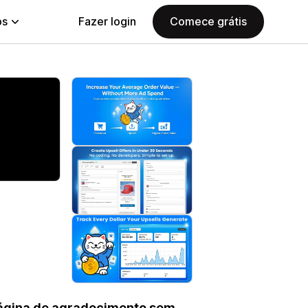
ps
Fazer login
Comece grátis
página de agradecimento sem