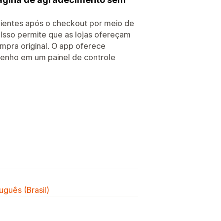
clientes após o checkout por meio de
Isso permite que as lojas ofereçam
mpra original. O app oferece
enho em um painel de controle
uguês (Brasil)