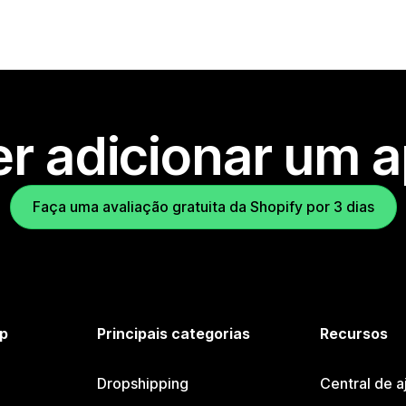
r adicionar um 
Faça uma avaliação gratuita da Shopify por 3 dias
p
Principais categorias
Recursos
Dropshipping
Central de a